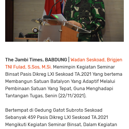
The Jambi Times, BABDUNG |
Wadan Seskoad, Brigjen
TNI Fulad, S.Sos, M.Si.
Memimpin Kegiatan Seminar
Binsat Pasis Dikreg LXI Seskoad TA.2021 Yang bertema
Membangun Satuan Batalyon Yang Adaptif Melalui
Pembinaan Satuan Yang Tepat, Guna Menghadapi
Tantangan Tugas, Senin (22/11/2021).
Bertempat di Gedung Gatot Subroto Seskoad
Sebanyak 459 Pasis Dikreg LXI Seskoad TA.2021
Mengikuti Kegiatan Seminar Binsat, Dalam Kegiatan