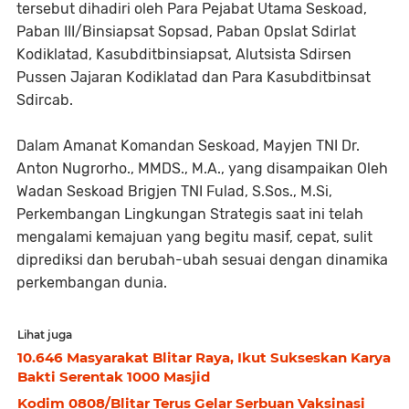
tersebut dihadiri oleh Para Pejabat Utama Seskoad,
Paban III/Binsiapsat Sopsad, Paban Opslat Sdirlat
Kodiklatad, Kasubditbinsiapsat, Alutsista Sdirsen
Pussen Jajaran Kodiklatad dan Para Kasubditbinsat
Sdircab.
Dalam Amanat Komandan Seskoad, Mayjen TNI Dr.
Anton Nugrorho., MMDS., M.A., yang disampaikan Oleh
Wadan Seskoad Brigjen TNI Fulad, S.Sos., M.Si,
Perkembangan Lingkungan Strategis saat ini telah
mengalami kemajuan yang begitu masif, cepat, sulit
diprediksi dan berubah-ubah sesuai dengan dinamika
perkembangan dunia.
Lihat juga
10.646 Masyarakat Blitar Raya, Ikut Sukseskan Karya
Bakti Serentak 1000 Masjid
Kodim 0808/Blitar Terus Gelar Serbuan Vaksinasi