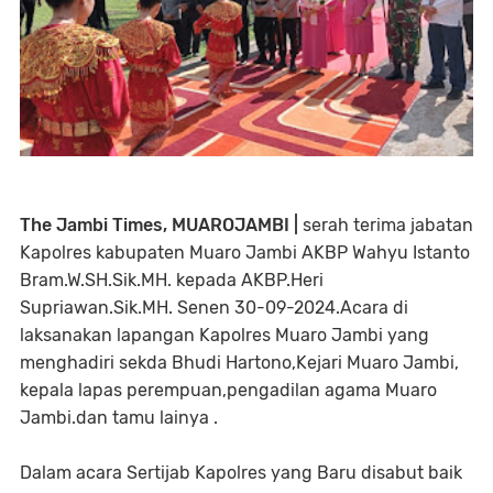
The Jambi Times, MUAROJAMBI |
serah terima jabatan
Kapolres kabupaten Muaro Jambi AKBP Wahyu Istanto
Bram.W.SH.Sik.MH. kepada AKBP.Heri
Supriawan.Sik.MH. Senen 30-09-2024.Acara di
laksanakan lapangan Kapolres Muaro Jambi yang
menghadiri sekda Bhudi Hartono,Kejari Muaro Jambi,
kepala lapas perempuan,pengadilan agama Muaro
Jambi.dan tamu lainya .
Dalam acara Sertijab Kapolres yang Baru disabut baik