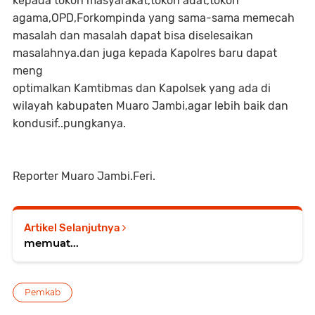
kepada tokoh masyarakat,tokoh adat,tokoh
agama,OPD,Forkompinda yang sama-sama memecah
masalah dan masalah dapat bisa diselesaikan
masalahnya.dan juga kepada Kapolres baru dapat
meng
optimalkan Kamtibmas dan Kapolsek yang ada di
wilayah kabupaten Muaro Jambi,agar lebih baik dan
kondusif..pungkanya.
Reporter Muaro Jambi.Feri.
Artikel Selanjutnya
memuat...
Pemkab