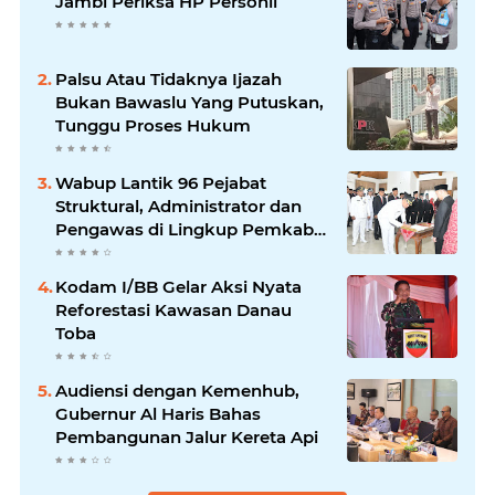
Jambi Periksa HP Personil
Palsu Atau Tidaknya Ijazah
Bukan Bawaslu Yang Putuskan,
Tunggu Proses Hukum
Wabup Lantik 96 Pejabat
Struktural, Administrator dan
Pengawas di Lingkup Pemkab
Tanjabtim
Kodam I/BB Gelar Aksi Nyata
Reforestasi Kawasan Danau
Toba
Audiensi dengan Kemenhub,
Gubernur Al Haris Bahas
Pembangunan Jalur Kereta Api