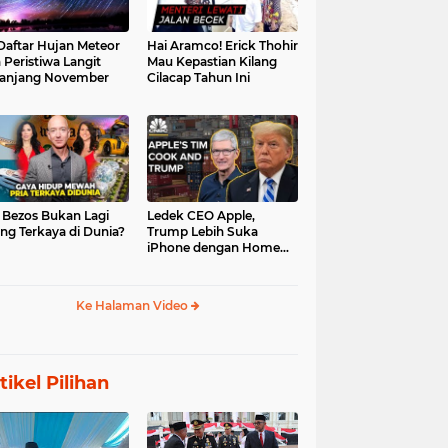
 Daftar Hujan Meteor
Hai Aramco! Erick Thohir
 Peristiwa Langit
Mau Kepastian Kilang
anjang November
Cilacap Tahun Ini
f Bezos Bukan Lagi
Ledek CEO Apple,
ng Terkaya di Dunia?
Trump Lebih Suka
iPhone dengan Home
Button
Ke Halaman Video
tikel Pilihan