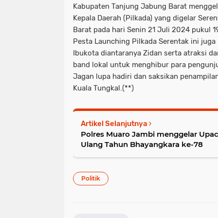
Kabupaten Tanjung Jabung Barat menggela
Kepala Daerah (Pilkada) yang digelar Ser
Barat pada hari Senin 21 Juli 2024 pukul 1
Pesta Launching Pilkada Serentak ini juga
Ibukota diantaranya Zidan serta atraksi d
band lokal untuk menghibur para pengunj
Jagan lupa hadiri dan saksikan penampila
Kuala Tungkal.(**)
Artikel Selanjutnya
Polres Muaro Jambi menggelar Upac
Ulang Tahun Bhayangkara ke-78
Politik