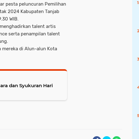
r pesta peluncuran Pemilihan
entak 2024 Kabupaten Tanjab
9.30 WIB.
 menghadirkan talent artis
ance serta penampilan talent
ung.
n mereka di Alun-alun Kota
ara dan Syukuran Hari