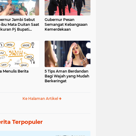
ernur Jambi Sebut
Gubernur Pesan
-ibu Mata Duitan Saat
Semangat Kebangsaan
kuran Pj Bupati
Kemerdekaan
inci
a Menulis Berita
5 Tips Aman Berdandan
Bagi Wajah yang Mudah
Berkeringat
Ke Halaman Artikel
rita Terpopuler