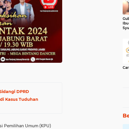
Gub
Ibu
Syu
Ker
Car
 Sidangi DPRD
 di Kasus Tuduhan
Be
i Pemilihan Umum (KPU)