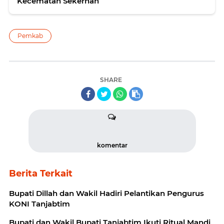
Kecematan Sekernan
Pemkab
SHARE
komentar
Berita Terkait
Bupati Dillah dan Wakil Hadiri Pelantikan Pengurus
KONI Tanjabtim
Bupati dan Wakil Bupati Tanjabtim Ikuti Ritual Mandi