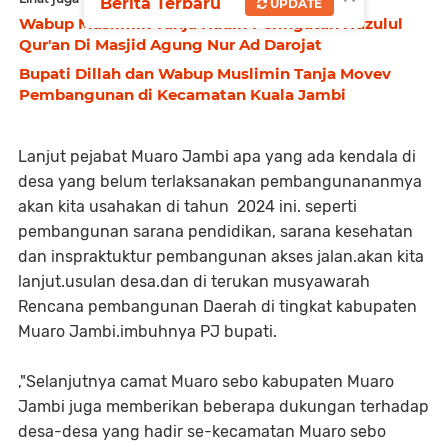
Berita Terbaru
UPDATE
Wabup Muslimin Tanja Hadiri Peringatan Nuzulul
Qur'an Di Masjid Agung Nur Ad Darojat
Bupati Dillah dan Wabup Muslimin Tanja Movev
Pembangunan di Kecamatan Kuala Jambi
Lanjut pejabat Muaro Jambi apa yang ada kendala di
desa yang belum terlaksanakan pembangunananmya
akan kita usahakan di tahun 2024 ini. seperti
pembangunan sarana pendidikan, sarana kesehatan
dan inspraktuktur pembangunan akses jalan.akan kita
lanjut.usulan desa.dan di terukan musyawarah
Rencana pembangunan Daerah di tingkat kabupaten
Muaro Jambi.imbuhnya PJ bupati.
,"Selanjutnya camat Muaro sebo kabupaten Muaro
Jambi juga memberikan beberapa dukungan terhadap
desa-desa yang hadir se-kecamatan Muaro sebo