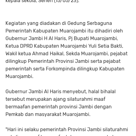
kepala sekola, Senen (15/05/23).
Kegiatan yang diadakan di Gedung Serbaguna
Pemerintah Kabupaten Muarojambi itu dihadiri oleh
Gubernur Jambi H Al Haris, Pj Bupati Muarojambi,
Ketua DPRD Kabupaten Muarojambi Yuli Setia Bakti,
Wakil ketua Ahmad Haikal, Sekda Muarojambi, pejabat
dilingkup Pemerintah Provinsi Jambi serta pejabat
pemerintah serta Forkompinda dilingkup Kabupaten
Muarojambi.
Gubernur Jambi Al Haris menyebut, halal bihalal
tersebut merupakan ajang silaturahmi maaf
bermaafan pemerintah provinsi Jambi dengan
Pemkab dan masyarakat Muarojambi.
"Hari ini selaku pemerintah Provinsi Jambi silaturahmi