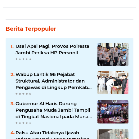
Berita Terpopuler
Usai Apel Pagi, Provos Polresta
Jambi Periksa HP Personil
Wabup Lantik 96 Pejabat
Struktural, Administrator dan
Pengawas di Lingkup Pemkab
Tanjabtim
Gubernur Al Haris Dorong
Pengusaha Muda Jambi Tampil
di Tingkat Nasional pada Munas
HIPMI ke-18
Palsu Atau Tidaknya Ijazah