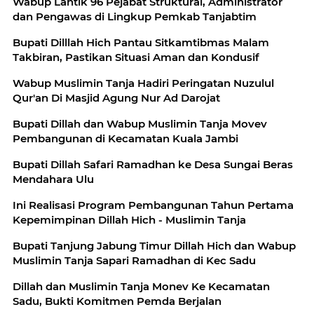
Wabup Lantik 96 Pejabat Struktural, Administrator
dan Pengawas di Lingkup Pemkab Tanjabtim
Bupati Dilllah Hich Pantau Sitkamtibmas Malam
Takbiran, Pastikan Situasi Aman dan Kondusif
Wabup Muslimin Tanja Hadiri Peringatan Nuzulul
Qur'an Di Masjid Agung Nur Ad Darojat
Bupati Dillah dan Wabup Muslimin Tanja Movev
Pembangunan di Kecamatan Kuala Jambi
Bupati Dillah Safari Ramadhan ke Desa Sungai Beras
Mendahara Ulu
Ini Realisasi Program Pembangunan Tahun Pertama
Kepemimpinan Dillah Hich - Muslimin Tanja
Bupati Tanjung Jabung Timur Dillah Hich dan Wabup
Muslimin Tanja Sapari Ramadhan di Kec Sadu
Dillah dan Muslimin Tanja Monev Ke Kecamatan
Sadu, Bukti Komitmen Pemda Berjalan