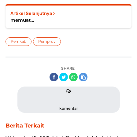
Artikel Selanjutnya
memuat...
Pemkab
Pemprov
SHARE
komentar
Berita Terkait