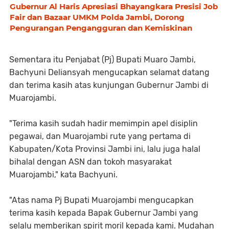
Gubernur Al Haris Apresiasi Bhayangkara Presisi Job
Fair dan Bazaar UMKM Polda Jambi, Dorong
Pengurangan Pengangguran dan Kemiskinan
Sementara itu Penjabat (Pj) Bupati Muaro Jambi,
Bachyuni Deliansyah mengucapkan selamat datang
dan terima kasih atas kunjungan Gubernur Jambi di
Muarojambi.
"Terima kasih sudah hadir memimpin apel disiplin
pegawai, dan Muarojambi rute yang pertama di
Kabupaten/Kota Provinsi Jambi ini, lalu juga halal
bihalal dengan ASN dan tokoh masyarakat
Muarojambi," kata Bachyuni.
"Atas nama Pj Bupati Muarojambi mengucapkan
terima kasih kepada Bapak Gubernur Jambi yang
selalu memberikan spirit moril kepada kami. Mudahan