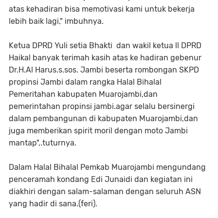
atas kehadiran bisa memotivasi kami untuk bekerja
lebih baik lagi," imbuhnya.
Ketua DPRD Yuli setia Bhakti dan wakil ketua ll DPRD
Haikal banyak terimah kasih atas ke hadiran gebenur
Dr.H.Al Harus.s.sos. Jambi beserta rombongan SKPD
propinsi Jambi dalam rangka Halal Bihalal
Pemeritahan kabupaten Muarojambi,dan
pemerintahan propinsi jambi.agar selalu bersinergi
dalam pembangunan di kabupaten Muarojambi,dan
juga memberikan spirit moril dengan moto Jambi
mantap",.tuturnya.
Dalam Halal Bihalal Pemkab Muarojambi mengundang
penceramah kondang Edi Junaidi dan kegiatan ini
diakhiri dengan salam-salaman dengan seluruh ASN
yang hadir di sana.(feri).