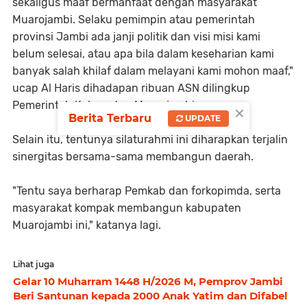
sekaligus maaf bermanfaat dengan masyarakat
Muarojambi. Selaku pemimpin atau pemerintah
provinsi Jambi ada janji politik dan visi misi kami
belum selesai, atau apa bila dalam keseharian kami
banyak salah khilaf dalam melayani kami mohon maaf,"
ucap Al Haris dihadapan ribuan ASN dilingkup
Pemerintah Kabupaten Muarojambi.
×
Berita Terbaru
UPDATE
Selain itu, tentunya silaturahmi ini diharapkan terjalin
sinergitas bersama-sama membangun daerah.
"Tentu saya berharap Pemkab dan forkopimda, serta
masyarakat kompak membangun kabupaten
Muarojambi ini," katanya lagi.
Lihat juga
Gelar 10 Muharram 1448 H/2026 M, Pemprov Jambi
Beri Santunan kepada 2000 Anak Yatim dan Difabel