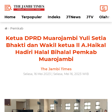
Home
Terpopuler
Indeks
JTNews
JTV
Olahr
›
Pemkab
Ketua DPRD Muarojambi Yuli Setia
Bhakti dan Wakil ketua ll A.Haikal
Hadiri Halal Bihalal Pemkab
Muarojambi
The Jambi Times
Selasa, 16 Mei 2023 | Selasa, Mei 16, 2023 WIB