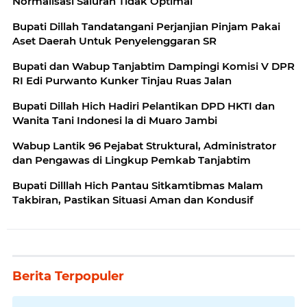
Normalisasi Saluran Tidak Optimal
Bupati Dillah Tandatangani Perjanjian Pinjam Pakai
Aset Daerah Untuk Penyelenggaran SR
Bupati dan Wabup Tanjabtim Dampingi Komisi V DPR
RI Edi Purwanto Kunker Tinjau Ruas Jalan
Bupati Dillah Hich Hadiri Pelantikan DPD HKTI dan
Wanita Tani Indonesi la di Muaro Jambi
Wabup Lantik 96 Pejabat Struktural, Administrator
dan Pengawas di Lingkup Pemkab Tanjabtim
Bupati Dilllah Hich Pantau Sitkamtibmas Malam
Takbiran, Pastikan Situasi Aman dan Kondusif
Berita Terpopuler