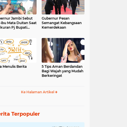
ernur Jambi Sebut
Gubernur Pesan
-ibu Mata Duitan Saat
Semangat Kebangsaan
kuran Pj Bupati
Kemerdekaan
inci
a Menulis Berita
5 Tips Aman Berdandan
Bagi Wajah yang Mudah
Berkeringat
Ke Halaman Artikel
rita Terpopuler