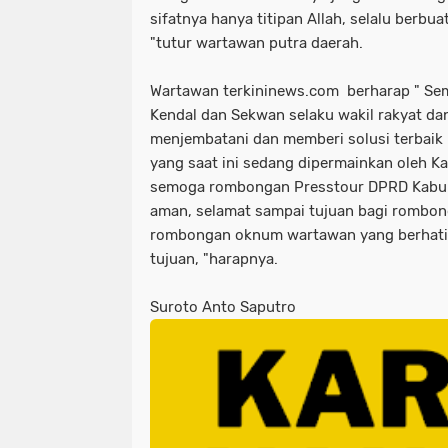
sifatnya hanya titipan Allah, selalu berbuat
"tutur wartawan putra daerah.
Wartawan terkininews.com berharap " S
Kendal dan Sekwan selaku wakil rakyat da
menjembatani dan memberi solusi terbaik
yang saat ini sedang dipermainkan oleh
semoga rombongan Presstour DPRD Kabupa
aman, selamat sampai tujuan bagi rombong
rombongan oknum wartawan yang berhati 
tujuan, "harapnya.
Suroto Anto Saputro