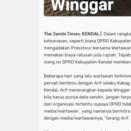
The Jambi Times, KENDAL |
Dalam rangka
kehumasan, seperti biasa DPRD Kabupaten 
mengadakan Presstour bersama Wartawan
memakan biaya ratusan juta rupiah. Tepat
siang ini DPRD Kabupaten Kendal member
Beberapa hari yang lalu wartawan terkin
pernah bertemu dengan Arif selaku Kab
Kendal, Arif menerangkan kepada Winggar
kita harus punya data sendiri, jangan ter
dari organisasi tertentu supaya DPRD ti
media/wartawan , yang namanya bermitra 
dengan media/wartawannya, "terang Arif.