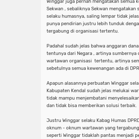
Winggar juga pernah mengatakan semua k
Sekwan , sebaliknya Sekwan mengatakan 
selaku humasnya, saling lempar tidak jelas
punya pendirian justru lebih tunduk den
tergabung di organisasi tertentu.
Padahal sudah jelas bahwa anggaran dana
tentunya dari Negara , artinya sumbernya 
wartawan organisasi tertentu, artinya sem
sebetulnya semua kewenangan ada di DPR
Apapun alasannya perbuatan Winggar se
Kabupaten Kendal sudah jelas melukai wa
tidak mampu menjembatani menyelesaika
dan tidak bisa memberikan solusi terbaik.
Justru Winggar selaku Kabag Humas DPRD
oknum - oknum wartawan yang tergabung d
seperti Winggar tidaklah pantas menjadi 