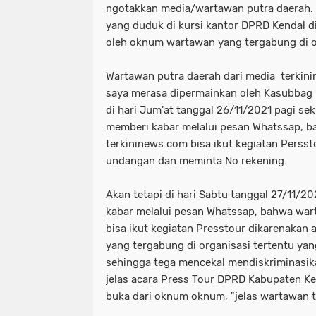
ngotakkan media/wartawan putra daerah
yang duduk di kursi kantor DPRD Kendal di
oleh oknum wartawan yang tergabung di or
Wartawan putra daerah dari media terkini
saya merasa dipermainkan oleh Kasubbag
di hari Jum'at tanggal 26/11/2021 pagi se
memberi kabar melalui pesan Whatssap, 
terkininews.com bisa ikut kegiatan Perss
undangan dan meminta No rekening.
Akan tetapi di hari Sabtu tanggal 27/11/2
kabar melalui pesan Whatssap, bahwa war
bisa ikut kegiatan Presstour dikarenaka
yang tergabung di organisasi tertentu yan
sehingga tega mencekal mendiskriminasi
jelas acara Press Tour DPRD Kabupaten K
buka dari oknum oknum, "jelas wartawan 