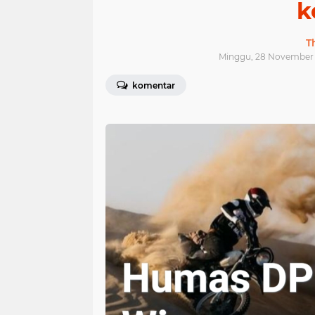
k
T
Minggu, 28 November 
komentar