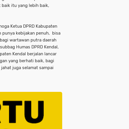
 baik itu yang lebih baik,
emoga Ketua DPRD Kabupaten
n punya kebijakan penuh, bisa
 bagi wartawan putra daerah
 Kasubbag Humas DPRD Kendal,
ten Kendal berjalan lancar
an yang berhati baik, bagi
jahat juga selamat sampai