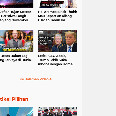
 Daftar Hujan Meteor
Hai Aramco! Erick Thohir
 Peristiwa Langit
Mau Kepastian Kilang
anjang November
Cilacap Tahun Ini
f Bezos Bukan Lagi
Ledek CEO Apple,
ng Terkaya di Dunia?
Trump Lebih Suka
iPhone dengan Home
Button
Ke Halaman Video
tikel Pilihan