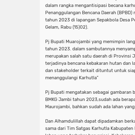
dalam rangka mengantisipasi becana karhu
Penanggulangan Bencana Daerah (BPBD) m
tahun 2023 di lapangan Sepakbola Desa P
Gelam, Rabu (15)02).
Pj Bupati Muarojambi yang memimpin lang
tahun 2023. dalam sambutannya menyamp
merupakan salah satu daerah di Provinsi 
terjadinya bencana kebakaran hutan dan l
dan stakeholder terkait dituntut untuk si
menanggulangi Karhutla"
Pj Bupati mengatakan sebagai gambaran b
BMKG Jambi tahun 2023,sudah ada berapa 
Maurojambi, bahkan sudah ada lahan yang
Dan Alhamdulillah dapat dipadamkan berka
sama dari Tim Satgas Karhutla Kabupaten 