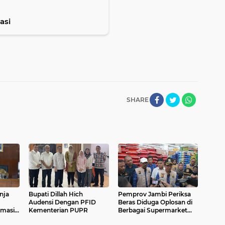
asi
SHARE
nja
Bupati Dillah Hich
Pemprov Jambi Periksa
Audensi Dengan PFID
Beras Diduga Oplosan di
rmasi
Kementerian PUPR
Berbagai Supermarket
dan Pasar Tradisional