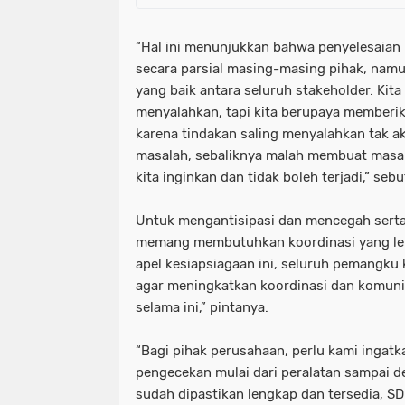
“Hal ini menunjukkan bahwa penyelesaian k
secara parsial masing-masing pihak, nam
yang baik antara seluruh stakeholder. Kita 
menyalahkan, tapi kita berupaya memberik
karena tindakan saling menyalahkan tak 
masalah, sebaliknya malah membuat masala
kita inginkan dan tidak boleh terjadi,” seb
Untuk mengantisipasi dan mencegah sert
memang membutuhkan koordinasi yang lebih
apel kesiapsiagaan ini, seluruh pemangku 
agar meningkatkan koordinasi dan komunik
selama ini,” pintanya.
“Bagi pihak perusahaan, perlu kami ingatk
pengecekan mulai dari peralatan sampai 
sudah dipastikan lengkap dan tersedia, SD