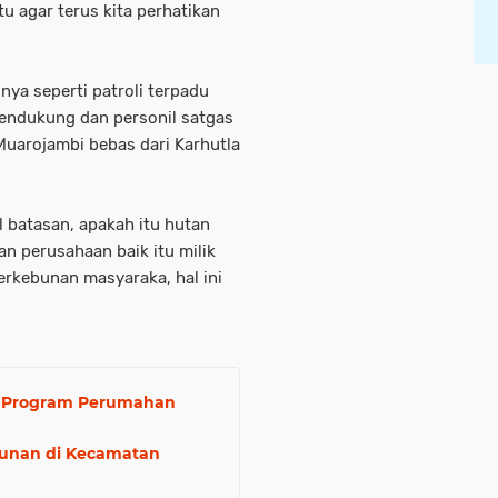
u agar terus kita perhatikan
nya seperti patroli terpadu
pendukung dan personil satgas
uarojambi bebas dari Karhutla
 batasan, apakah itu hutan
n perusahaan baik itu milik
rkebunan masyaraka, hal ini
ar Program Perumahan
unan di Kecamatan