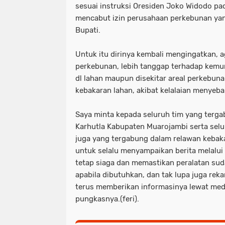
sesuai instruksi Oresiden Joko Widodo pa
mencabut izin perusahaan perkebunan yang
Bupati.
Untuk itu dirinya kembali mengingatkan, a
perkebunan, lebih tanggap terhadap kemu
dl lahan maupun disekitar areal perkebun
kebakaran lahan, akibat kelalaian menyeba
Saya minta kepada seluruh tim yang terga
Karhutla Kabupaten Muarojambi serta sel
juga yang tergabung dalam relawan kebaka
untuk selalu menyampaikan berita melalui
tetap siaga dan memastikan peralatan suda
apabila dibutuhkan, dan tak lupa juga re
terus memberikan informasinya lewat med
pungkasnya.(feri).