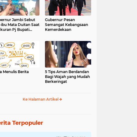
ernur Jambi Sebut
Gubernur Pesan
-ibu Mata Duitan Saat
Semangat Kebangsaan
kuran Pj Bupati
Kemerdekaan
inci
a Menulis Berita
5 Tips Aman Berdandan
Bagi Wajah yang Mudah
Berkeringat
Ke Halaman Artikel
rita Terpopuler