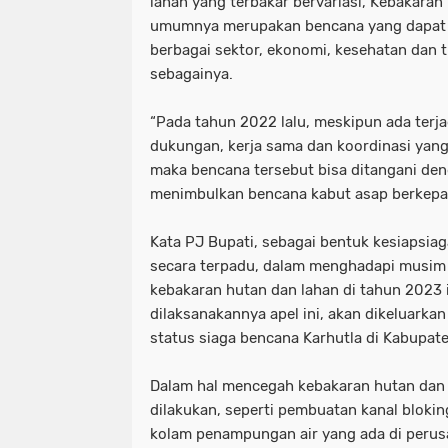
lahan yang terbakar bervariasi, Kebakaran
umumnya merupakan bencana yang dapat 
berbagai sektor, ekonomi, kesehatan dan t
sebagainya.
“Pada tahun 2022 lalu, meskipun ada terj
dukungan, kerja sama dan koordinasi yang 
maka bencana tersebut bisa ditangani den
menimbulkan bencana kabut asap berkepa
Kata PJ Bupati, sebagai bentuk kesiapsiag
secara terpadu, dalam menghadapi musim 
kebakaran hutan dan lahan di tahun 2023 
dilaksanakannya apel ini, akan dikeluark
status siaga bencana Karhutla di Kabupat
Dalam hal mencegah kebakaran hutan dan l
dilakukan, seperti pembuatan kanal blok
kolam penampungan air yang ada di peru