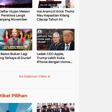
 Daftar Hujan Meteor
Hai Aramco! Erick Thohir
 Peristiwa Langit
Mau Kepastian Kilang
anjang November
Cilacap Tahun Ini
f Bezos Bukan Lagi
Ledek CEO Apple,
ng Terkaya di Dunia?
Trump Lebih Suka
iPhone dengan Home
Button
Ke Halaman Video
tikel Pilihan