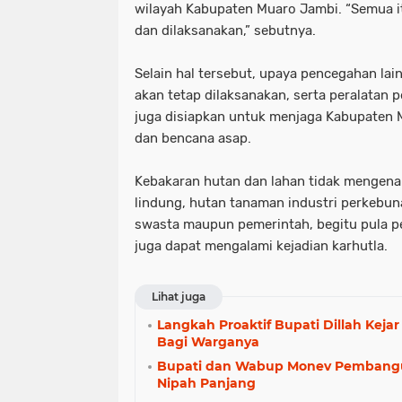
wilayah Kabupaten Muaro Jambi. “Semua it
dan dilaksanakan,” sebutnya.
Selain hal tersebut, upaya pencegahan lain
akan tetap dilaksanakan, serta peralatan 
juga disiapkan untuk menjaga Kabupaten M
dan bencana asap.
Kebakaran hutan dan lahan tidak mengenal
lindung, hutan tanaman industri perkebuna
swasta maupun pemerintah, begitu pula pe
juga dapat mengalami kejadian karhutla.
Lihat juga
Langkah Proaktif Bupati Dillah Kej
Bagi Warganya
Bupati dan Wabup Monev Pembang
Nipah Panjang