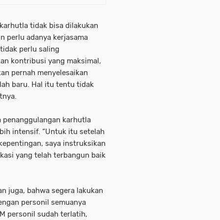
arhutla tidak bisa dilakukan
un perlu adanya kerjasama
tidak perlu saling
an kontribusi yang maksimal,
akan pernah menyelesaikan
h baru. Hal itu tentu tidak
utnya.
a penanggulangan karhutla
 intensif. “Untuk itu setelah
kepentingan, saya instruksikan
asi yang telah terbangun baik
an juga, bahwa segera lakukan
dengan personil semuanya
M personil sudah terlatih,