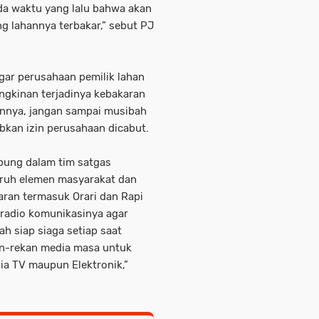
da waktu yang lalu bahwa akan
 lahannya terbakar,” sebut PJ
gar perusahaan pemilik lahan
ngkinan terjadinya kebakaran
annya, jangan sampai musibah
bkan izin perusahaan dicabut.
bung dalam tim satgas
uruh elemen masyarakat dan
ran termasuk Orari dan Rapi
 radio komunikasinya agar
h siap siaga setiap saat
kan-rekan media masa untuk
ia TV maupun Elektronik,”