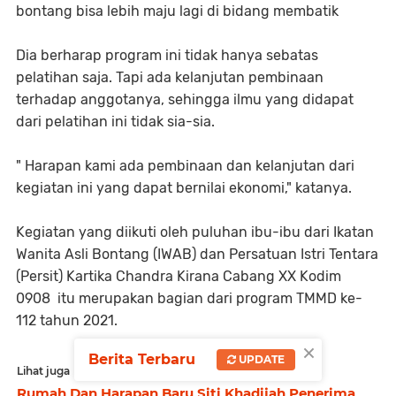
bontang bisa lebih maju lagi di bidang membatik
Dia berharap program ini tidak hanya sebatas
pelatihan saja. Tapi ada kelanjutan pembinaan
terhadap anggotanya, sehingga ilmu yang didapat
dari pelatihan ini tidak sia-sia.
" Harapan kami ada pembinaan dan kelanjutan dari
kegiatan ini yang dapat bernilai ekonomi," katanya.
Kegiatan yang diikuti oleh puluhan ibu-ibu dari Ikatan
Wanita Asli Bontang (IWAB) dan Persatuan Istri Tentara
(Persit) Kartika Chandra Kirana Cabang XX Kodim
0908 itu merupakan bagian dari program TMMD ke-
112 tahun 2021.
×
Berita Terbaru
UPDATE
Lihat juga
Rumah Dan Harapan Baru Siti Khadijah Penerima