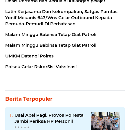
Dosis Pertama dan kedua di kalangan pelajar
Latih Kerjasama Dan kekompakan, Satgas Pamtas
Yonif Mekanis 643/Wns Gelar Outbound Kepada
Pemuda-Pemudi Di Perbatasan
Malam Minggu Babinsa Tetap Giat Patroli
Malam Minggu Babinsa Tetap Giat Patroli
UMKM Datangi Polres
Polsek Gelar RskorSisl Vaksinasi
Berita Terpopuler
Usai Apel Pagi, Provos Polresta
Jambi Periksa HP Personil