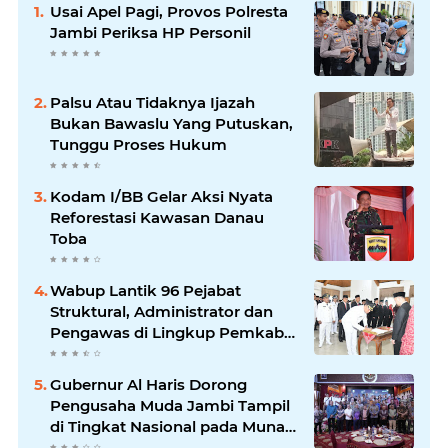
Usai Apel Pagi, Provos Polresta
Jambi Periksa HP Personil
Palsu Atau Tidaknya Ijazah
Bukan Bawaslu Yang Putuskan,
Tunggu Proses Hukum
Kodam I/BB Gelar Aksi Nyata
Reforestasi Kawasan Danau
Toba
Wabup Lantik 96 Pejabat
Struktural, Administrator dan
Pengawas di Lingkup Pemkab
Tanjabtim
Gubernur Al Haris Dorong
Pengusaha Muda Jambi Tampil
di Tingkat Nasional pada Munas
HIPMI ke-18