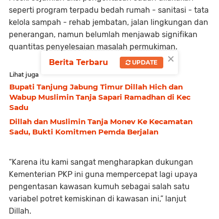
seperti program terpadu bedah rumah - sanitasi - tata
kelola sampah - rehab jembatan, jalan lingkungan dan
penerangan, namun belumlah menjawab signifikan
quantitas penyelesaian masalah permukiman.
×
Berita Terbaru
UPDATE
Lihat juga
Bupati Tanjung Jabung Timur Dillah Hich dan
Wabup Muslimin Tanja Sapari Ramadhan di Kec
Sadu
Dillah dan Muslimin Tanja Monev Ke Kecamatan
Sadu, Bukti Komitmen Pemda Berjalan
“Karena itu kami sangat mengharapkan dukungan
Kementerian PKP ini guna mempercepat lagi upaya
pengentasan kawasan kumuh sebagai salah satu
variabel potret kemiskinan di kawasan ini,” lanjut
Dillah.