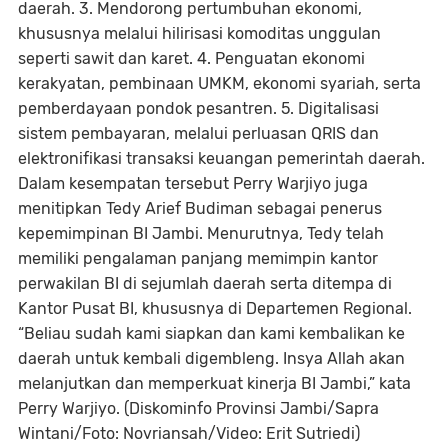
daerah. 3. Mendorong pertumbuhan ekonomi,
khususnya melalui hilirisasi komoditas unggulan
seperti sawit dan karet. 4. Penguatan ekonomi
kerakyatan, pembinaan UMKM, ekonomi syariah, serta
pemberdayaan pondok pesantren. 5. Digitalisasi
sistem pembayaran, melalui perluasan QRIS dan
elektronifikasi transaksi keuangan pemerintah daerah.
Dalam kesempatan tersebut Perry Warjiyo juga
menitipkan Tedy Arief Budiman sebagai penerus
kepemimpinan BI Jambi. Menurutnya, Tedy telah
memiliki pengalaman panjang memimpin kantor
perwakilan BI di sejumlah daerah serta ditempa di
Kantor Pusat BI, khususnya di Departemen Regional.
“Beliau sudah kami siapkan dan kami kembalikan ke
daerah untuk kembali digembleng. Insya Allah akan
melanjutkan dan memperkuat kinerja BI Jambi,” kata
Perry Warjiyo. (Diskominfo Provinsi Jambi/Sapra
Wintani/Foto: Novriansah/Video: Erit Sutriedi)