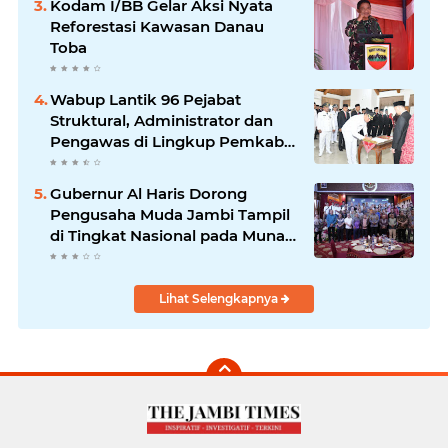
Kodam I/BB Gelar Aksi Nyata
Reforestasi Kawasan Danau
Toba
Wabup Lantik 96 Pejabat
Struktural, Administrator dan
Pengawas di Lingkup Pemkab
Tanjabtim
Gubernur Al Haris Dorong
Pengusaha Muda Jambi Tampil
di Tingkat Nasional pada Munas
HIPMI ke-18
Lihat Selengkapnya