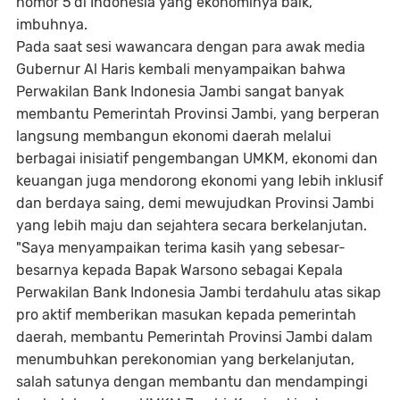
nomor 5 di Indonesia yang ekonominya baik,”
imbuhnya.
Pada saat sesi wawancara dengan para awak media
Gubernur Al Haris kembali menyampaikan bahwa
Perwakilan Bank Indonesia Jambi sangat banyak
membantu Pemerintah Provinsi Jambi, yang berperan
langsung membangun ekonomi daerah melalui
berbagai inisiatif pengembangan UMKM, ekonomi dan
keuangan juga mendorong ekonomi yang lebih inklusif
dan berdaya saing, demi mewujudkan Provinsi Jambi
yang lebih maju dan sejahtera secara berkelanjutan.
"Saya menyampaikan terima kasih yang sebesar-
besarnya kepada Bapak Warsono sebagai Kepala
Perwakilan Bank Indonesia Jambi terdahulu atas sikap
pro aktif memberikan masukan kepada pemerintah
daerah, membantu Pemerintah Provinsi Jambi dalam
menumbuhkan perekonomian yang berkelanjutan,
salah satunya dengan membantu dan mendampingi