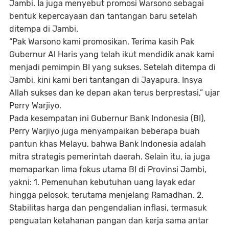
Jambi. Ia juga menyebut promosi Warsono sebagai
bentuk kepercayaan dan tantangan baru setelah
ditempa di Jambi.
“Pak Warsono kami promosikan. Terima kasih Pak
Gubernur Al Haris yang telah ikut mendidik anak kami
menjadi pemimpin BI yang sukses. Setelah ditempa di
Jambi, kini kami beri tantangan di Jayapura. Insya
Allah sukses dan ke depan akan terus berprestasi,” ujar
Perry Warjiyo.
Pada kesempatan ini Gubernur Bank Indonesia (BI),
Perry Warjiyo juga menyampaikan beberapa buah
pantun khas Melayu, bahwa Bank Indonesia adalah
mitra strategis pemerintah daerah. Selain itu, ia juga
memaparkan lima fokus utama BI di Provinsi Jambi,
yakni: 1. Pemenuhan kebutuhan uang layak edar
hingga pelosok, terutama menjelang Ramadhan. 2.
Stabilitas harga dan pengendalian inflasi, termasuk
penguatan ketahanan pangan dan kerja sama antar