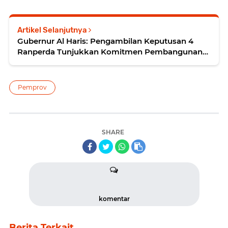
Artikel Selanjutnya
Gubernur Al Haris: Pengambilan Keputusan 4
Ranperda Tunjukkan Komitmen Pembangunan
Provinsi Jambi
Pemprov
SHARE
komentar
Berita Terkait