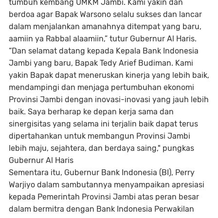
tumbuh kembang UMKM Jambi. Kami yakin dan
berdoa agar Bapak Warsono selalu sukses dan lancar
dalam menjalankan amanahnya ditempat yang baru,
aamiin ya Rabbal alaamiin,” tutur Gubernur Al Haris.
“Dan selamat datang kepada Kepala Bank Indonesia
Jambi yang baru, Bapak Tedy Arief Budiman. Kami
yakin Bapak dapat meneruskan kinerja yang lebih baik,
mendampingi dan menjaga pertumbuhan ekonomi
Provinsi Jambi dengan inovasi-inovasi yang jauh lebih
baik. Saya berharap ke depan kerja sama dan
sinergisitas yang selama ini terjalin baik dapat terus
dipertahankan untuk membangun Provinsi Jambi
lebih maju, sejahtera, dan berdaya saing," pungkas
Gubernur Al Haris
Sementara itu, Gubernur Bank Indonesia (BI), Perry
Warjiyo dalam sambutannya menyampaikan apresiasi
kepada Pemerintah Provinsi Jambi atas peran besar
dalam bermitra dengan Bank Indonesia Perwakilan