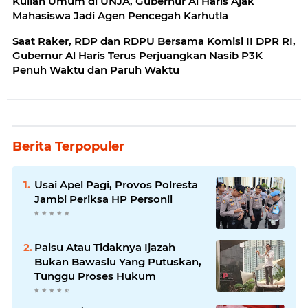
Kuliah Umum di UNJA, Gubernur Al Haris Ajak
Mahasiswa Jadi Agen Pencegah Karhutla
Saat Raker, RDP dan RDPU Bersama Komisi II DPR RI,
Gubernur Al Haris Terus Perjuangkan Nasib P3K
Penuh Waktu dan Paruh Waktu
Berita Terpopuler
Usai Apel Pagi, Provos Polresta
Jambi Periksa HP Personil
Palsu Atau Tidaknya Ijazah
Bukan Bawaslu Yang Putuskan,
Tunggu Proses Hukum