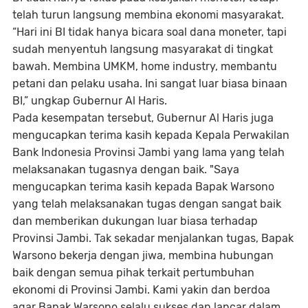
telah turun langsung membina ekonomi masyarakat.
“Hari ini BI tidak hanya bicara soal dana moneter, tapi
sudah menyentuh langsung masyarakat di tingkat
bawah. Membina UMKM, home industry, membantu
petani dan pelaku usaha. Ini sangat luar biasa binaan
BI,” ungkap Gubernur Al Haris.
Pada kesempatan tersebut, Gubernur Al Haris juga
mengucapkan terima kasih kepada Kepala Perwakilan
Bank Indonesia Provinsi Jambi yang lama yang telah
melaksanakan tugasnya dengan baik. "Saya
mengucapkan terima kasih kepada Bapak Warsono
yang telah melaksanakan tugas dengan sangat baik
dan memberikan dukungan luar biasa terhadap
Provinsi Jambi. Tak sekadar menjalankan tugas, Bapak
Warsono bekerja dengan jiwa, membina hubungan
baik dengan semua pihak terkait pertumbuhan
ekonomi di Provinsi Jambi. Kami yakin dan berdoa
agar Bapak Warsono selalu sukses dan lancar dalam