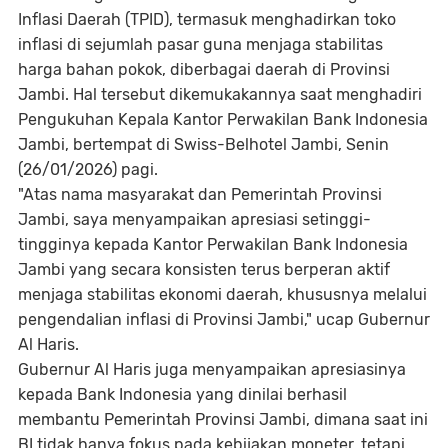
Inflasi Daerah (TPID), termasuk menghadirkan toko
inflasi di sejumlah pasar guna menjaga stabilitas
harga bahan pokok, diberbagai daerah di Provinsi
Jambi. Hal tersebut dikemukakannya saat menghadiri
Pengukuhan Kepala Kantor Perwakilan Bank Indonesia
Jambi, bertempat di Swiss-Belhotel Jambi, Senin
(26/01/2026) pagi.
"Atas nama masyarakat dan Pemerintah Provinsi
Jambi, saya menyampaikan apresiasi setinggi-
tingginya kepada Kantor Perwakilan Bank Indonesia
Jambi yang secara konsisten terus berperan aktif
menjaga stabilitas ekonomi daerah, khususnya melalui
pengendalian inflasi di Provinsi Jambi," ucap Gubernur
Al Haris.
Gubernur Al Haris juga menyampaikan apresiasinya
kepada Bank Indonesia yang dinilai berhasil
membantu Pemerintah Provinsi Jambi, dimana saat ini
BI tidak hanya fokus pada kebijakan moneter, tetapi