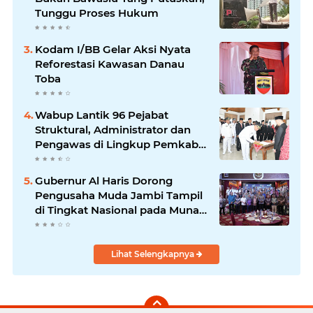
Tunggu Proses Hukum
Kodam I/BB Gelar Aksi Nyata
Reforestasi Kawasan Danau
Toba
Wabup Lantik 96 Pejabat
Struktural, Administrator dan
Pengawas di Lingkup Pemkab
Tanjabtim
Gubernur Al Haris Dorong
Pengusaha Muda Jambi Tampil
di Tingkat Nasional pada Munas
HIPMI ke-18
Lihat Selengkapnya