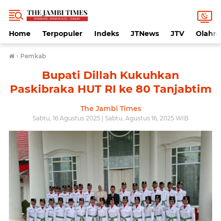
Home
Terpopuler
Indeks
JTNews
JTV
Olahr
›
Pemkab
Bupati Dillah Kukuhkan
Paskibraka HUT RI ke 80 Tanjabtim
The Jambi Times
Sabtu, 16 Agustus 2025 | Sabtu, Agustus 16, 2025 WIB