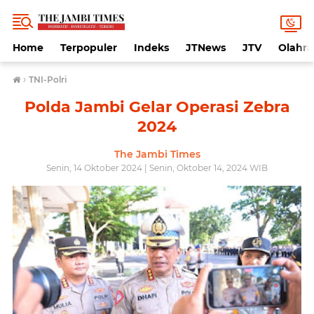
Home
Terpopuler
Indeks
JTNews
JTV
Olahr
›
TNI-Polri
Polda Jambi Gelar Operasi Zebra
2024
The Jambi Times
Senin, 14 Oktober 2024 | Senin, Oktober 14, 2024 WIB