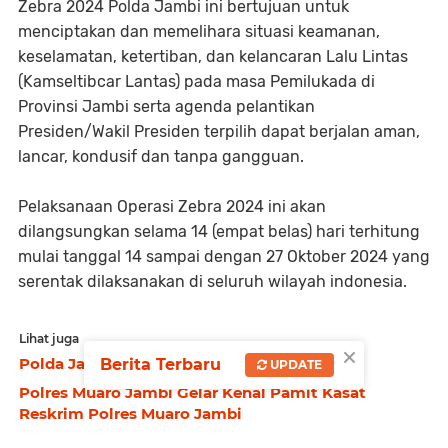
Zebra 2024 Polda Jambi ini bertujuan untuk
menciptakan dan memelihara situasi keamanan,
keselamatan, ketertiban, dan kelancaran Lalu Lintas
(Kamseltibcar Lantas) pada masa Pemilukada di
Provinsi Jambi serta agenda pelantikan
Presiden/Wakil Presiden terpilih dapat berjalan aman,
lancar, kondusif dan tanpa gangguan.
Pelaksanaan Operasi Zebra 2024 ini akan
dilangsungkan selama 14 (empat belas) hari terhitung
mulai tanggal 14 sampai dengan 27 Oktober 2024 yang
serentak dilaksanakan di seluruh wilayah indonesia.
Lihat juga
×
Polda Jambi Gelar Upaca Hari Pahlawan
Berita Terbaru
UPDATE
Polres Muaro Jambi Gelar Kenal Pamit Kasat
Reskrim Polres Muaro Jambi