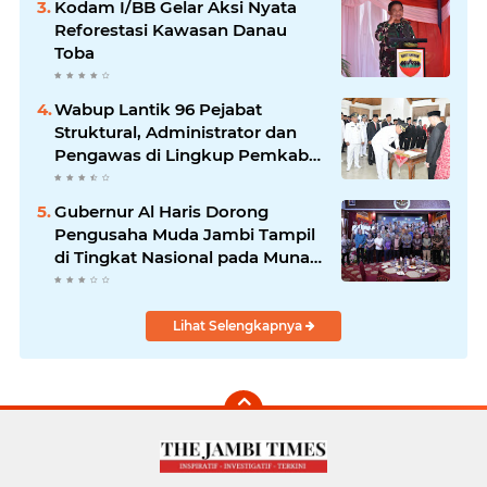
Kodam I/BB Gelar Aksi Nyata
Reforestasi Kawasan Danau
Toba
Wabup Lantik 96 Pejabat
Struktural, Administrator dan
Pengawas di Lingkup Pemkab
Tanjabtim
Gubernur Al Haris Dorong
Pengusaha Muda Jambi Tampil
di Tingkat Nasional pada Munas
HIPMI ke-18
Lihat Selengkapnya