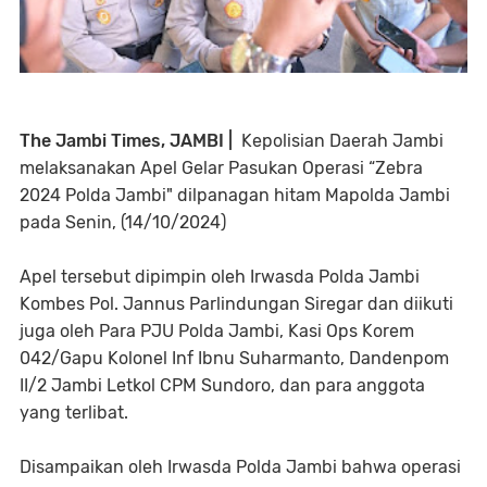
The Jambi Times, JAMBI |
Kepolisian Daerah Jambi
melaksanakan Apel Gelar Pasukan Operasi “Zebra
2024 Polda Jambi" dilpanagan hitam Mapolda Jambi
pada Senin, (14/10/2024)
Apel tersebut dipimpin oleh Irwasda Polda Jambi
Kombes Pol. Jannus Parlindungan Siregar dan diikuti
juga oleh Para PJU Polda Jambi, Kasi Ops Korem
042/Gapu Kolonel Inf Ibnu Suharmanto, Dandenpom
II/2 Jambi Letkol CPM Sundoro, dan para anggota
yang terlibat.
Disampaikan oleh Irwasda Polda Jambi bahwa operasi