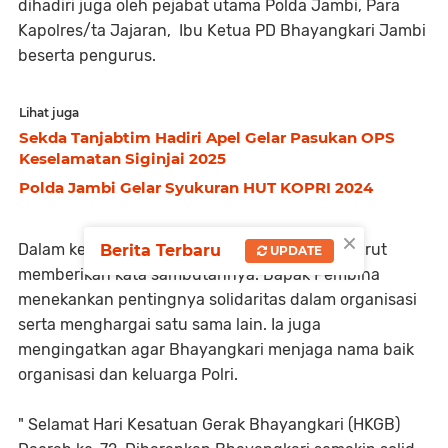
dihadiri juga oleh pejabat utama Polda Jambi, Para
Kapolres/ta Jajaran, Ibu Ketua PD Bhayangkari Jambi
beserta pengurus.
Lihat juga
Sekda Tanjabtim Hadiri Apel Gelar Pasukan OPS
Keselamatan Siginjai 2025
Polda Jambi Gelar Syukuran HUT KOPRI 2024
×
Dalam kesempatan tersebut Kapolda Jambi turut
Berita Terbaru
UPDATE
memberikan kata sambutannya. Bapak Pembina
menekankan pentingnya solidaritas dalam organisasi
serta menghargai satu sama lain. Ia juga
mengingatkan agar Bhayangkari menjaga nama baik
organisasi dan keluarga Polri.
" Selamat Hari Kesatuan Gerak Bhayangkari (HKGB)