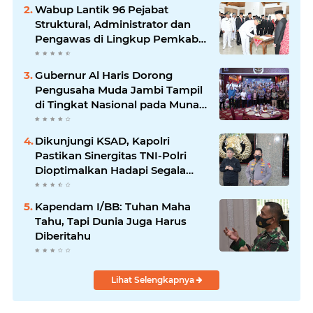
Wabup Lantik 96 Pejabat
Struktural, Administrator dan
Pengawas di Lingkup Pemkab
Tanjabtim
Gubernur Al Haris Dorong
Pengusaha Muda Jambi Tampil
di Tingkat Nasional pada Munas
HIPMI ke-18
Dikunjungi KSAD, Kapolri
Pastikan Sinergitas TNI-Polri
Dioptimalkan Hadapi Segala
Bentuk Ancaman
Kapendam I/BB: Tuhan Maha
Tahu, Tapi Dunia Juga Harus
Diberitahu
Lihat Selengkapnya