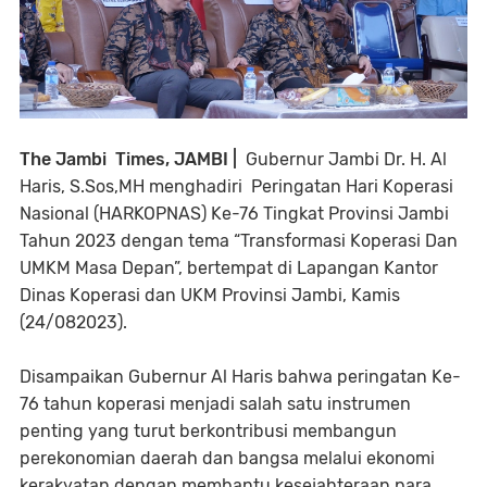
The Jambi Times, JAMBI |
Gubernur Jambi Dr. H. Al
Haris, S.Sos,MH menghadiri Peringatan Hari Koperasi
Nasional (HARKOPNAS) Ke-76 Tingkat Provinsi Jambi
Tahun 2023 dengan tema “Transformasi Koperasi Dan
UMKM Masa Depan”, bertempat di Lapangan Kantor
Dinas Koperasi dan UKM Provinsi Jambi, Kamis
(24/082023).
Disampaikan Gubernur Al Haris bahwa peringatan Ke-
76 tahun koperasi menjadi salah satu instrumen
penting yang turut berkontribusi membangun
perekonomian daerah dan bangsa melalui ekonomi
kerakyatan dengan membantu kesejahteraan para