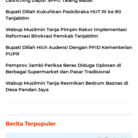
Launching Dapur SPPG Talang Babat
Bupati Dillah Kukuhkan Paskibraka HUT RI ke 80
Tanjabtim
Wabup Muslimin Tanja Pimpin Rakor Implementasi
Reformasi Birokrasi Pemkab Tanjabtim
Bupati Dillah Hich Audensi Dengan PFID Kementerian
PUPR
Pemprov Jambi Periksa Beras Diduga Oplosan di
Berbagai Supermarket dan Pasar Tradisional
Wabup Muslimin Tanja Resmikan Bedrum Baznas di
Desa Pandan Jaya
Berita Terpopuler