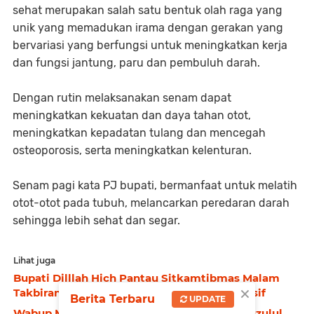
sehat merupakan salah satu bentuk olah raga yang
unik yang memadukan irama dengan gerakan yang
bervariasi yang berfungsi untuk meningkatkan kerja
dan fungsi jantung, paru dan pembuluh darah.
Dengan rutin melaksanakan senam dapat
meningkatkan kekuatan dan daya tahan otot,
meningkatkan kepadatan tulang dan mencegah
osteoporosis, serta meningkatkan kelenturan.
Senam pagi kata PJ bupati, bermanfaat untuk melatih
otot-otot pada tubuh, melancarkan peredaran darah
sehingga lebih sehat dan segar.
Lihat juga
Bupati Dilllah Hich Pantau Sitkamtibmas Malam
×
Takbiran, Pastikan Situasi Aman dan Kondusif
Berita Terbaru
UPDATE
Wabup Muslimin Tanja Hadiri Peringatan Nuzulul