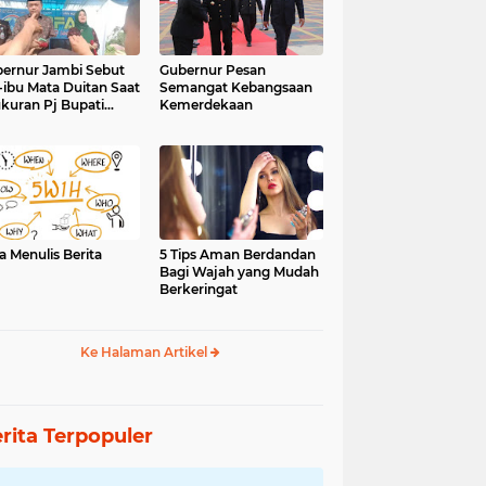
ernur Jambi Sebut
Gubernur Pesan
-ibu Mata Duitan Saat
Semangat Kebangsaan
kuran Pj Bupati
Kemerdekaan
inci
a Menulis Berita
5 Tips Aman Berdandan
Bagi Wajah yang Mudah
Berkeringat
Ke Halaman Artikel
rita Terpopuler