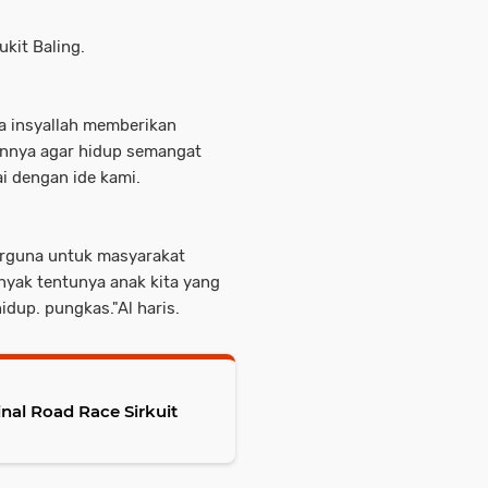
ukit Baling.
a insyallah memberikan
annya agar hidup semangat
i dengan ide kami.
rguna untuk masyarakat
yak tentunya anak kita yang
idup. pungkas."Al haris.
nal Road Race Sirkuit