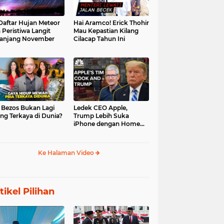
 Daftar Hujan Meteor
Hai Aramco! Erick Thohir
 Peristiwa Langit
Mau Kepastian Kilang
anjang November
Cilacap Tahun Ini
f Bezos Bukan Lagi
Ledek CEO Apple,
ng Terkaya di Dunia?
Trump Lebih Suka
iPhone dengan Home
Button
Ke Halaman Video
tikel Pilihan