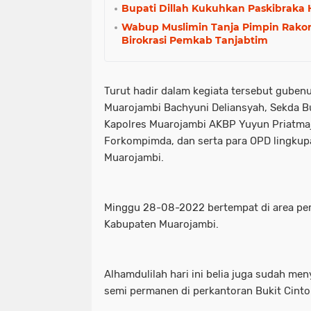
Bupati Dillah Kukuhkan Paskibraka 
Wabup Muslimin Tanja Pimpin Rakor
Birokrasi Pemkab Tanjabtim
Turut hadir dalam kegiata tersebut gubenu
Muarojambi Bachyuni Deliansyah, Sekda B
Kapolres Muarojambi AKBP Yuyun Priatmaj
Forkompimda, dan serta para OPD lingku
Muarojambi.
Minggu 28-08-2022 bertempat di area per
Kabupaten Muarojambi.
Alhamdulilah hari ini belia juga sudah me
semi permanen di perkantoran Bukit Cinto 