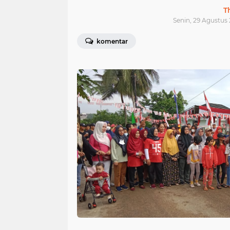
T
Senin, 29 Agustus 
komentar