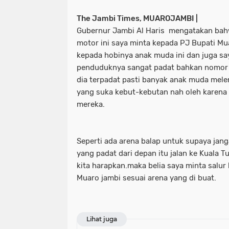
The Jambi Times, MUAROJAMBI |
Gubernur Jambi Al Haris mengatakan bah
motor ini saya minta kepada PJ Bupati M
kepada hobinya anak muda ini dan juga sa
penduduknya sangat padat bahkan nomor 2
dia terpadat pasti banyak anak muda mele
yang suka kebut-kebutan nah oleh karena 
mereka.
Seperti ada arena balap untuk supaya jang
yang padat dari depan itu jalan ke Kuala T
kita harapkan.maka belia saya minta salu
Muaro jambi sesuai arena yang di buat.
Lihat juga