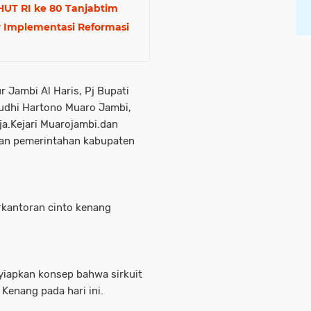
HUT RI ke 80 Tanjabtim
 Implementasi Reformasi
r Jambi Al Haris, Pj Bupati
udhi Hartono Muaro Jambi,
a.Kejari Muarojambi.dan
pan pemerintahan kabupaten
kantoran cinto kenang
nyiapkan konsep bahwa sirkuit
Kenang pada hari ini.