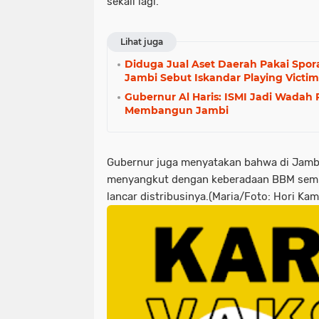
sekali lagi.
Lihat juga
Diduga Jual Aset Daerah Pakai Spor
Jambi Sebut Iskandar Playing Victi
Gubernur Al Haris: ISMI Jadi Wadah
Membangun Jambi
Gubernur juga menyatakan bahwa di Jambi
menyangkut dengan keberadaan BBM semu
lancar distribusinya.(Maria/Foto: Hori Ka