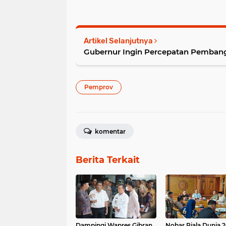
Artikel Selanjutnya
Gubernur Ingin Percepatan Pem
Pemprov
komentar
Berita Terkait
Dampingi Wapres Gibran,
Nobar Piala Dunia 2