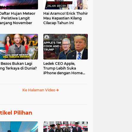
 Daftar Hujan Meteor
Hai Aramco! Erick Thohir
 Peristiwa Langit
Mau Kepastian Kilang
anjang November
Cilacap Tahun Ini
f Bezos Bukan Lagi
Ledek CEO Apple,
ng Terkaya di Dunia?
Trump Lebih Suka
iPhone dengan Home
Button
Ke Halaman Video
tikel Pilihan