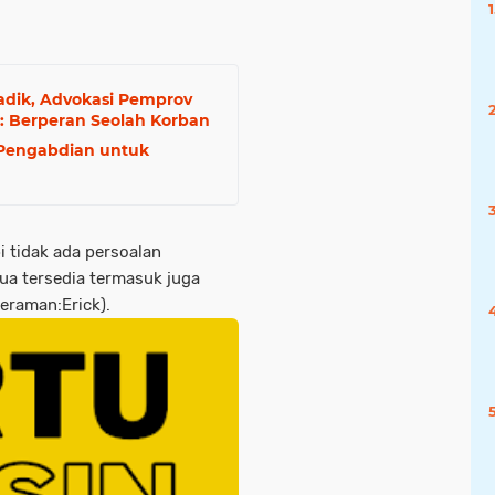
adik, Advokasi Pemprov
m: Berperan Seolah Korban
 Pengabdian untuk
 tidak ada persoalan
a tersedia termasuk juga
meraman:Erick).