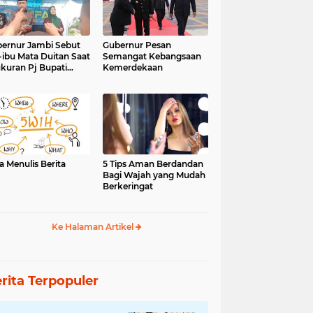
ernur Jambi Sebut
Gubernur Pesan
-ibu Mata Duitan Saat
Semangat Kebangsaan
kuran Pj Bupati
Kemerdekaan
inci
a Menulis Berita
5 Tips Aman Berdandan
Bagi Wajah yang Mudah
Berkeringat
Ke Halaman Artikel
rita Terpopuler