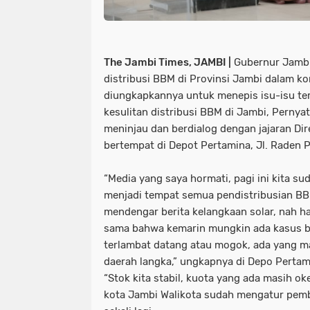
The Jambi Times, JAMBI |
Gubernur Jambi
distribusi BBM di Provinsi Jambi dalam kon
diungkapkannya untuk menepis isu-isu te
kesulitan distribusi BBM di Jambi, Pernya
meninjau dan berdialog dengan jajaran Dir
bertempat di Depot Pertamina, Jl. Raden
“Media yang saya hormati, pagi ini kita s
menjadi tempat semua pendistribusian BBM
mendengar berita kelangkaan solar, nah hari
sama bahwa kemarin mungkin ada kasus b
terlambat datang atau mogok, ada yang m
daerah langka,” ungkapnya di Depo Pertam
“Stok kita stabil, kuota yang ada masih oke
kota Jambi Walikota sudah mengatur pemb