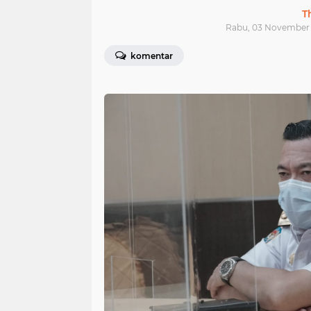
T
Rabu, 03 November 
komentar