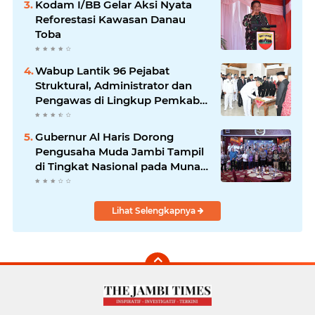
Kodam I/BB Gelar Aksi Nyata
Reforestasi Kawasan Danau
Toba
Wabup Lantik 96 Pejabat
Struktural, Administrator dan
Pengawas di Lingkup Pemkab
Tanjabtim
Gubernur Al Haris Dorong
Pengusaha Muda Jambi Tampil
di Tingkat Nasional pada Munas
HIPMI ke-18
Lihat Selengkapnya