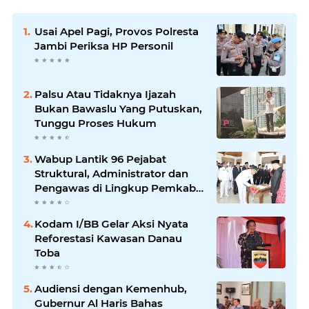
Usai Apel Pagi, Provos Polresta
Jambi Periksa HP Personil
Palsu Atau Tidaknya Ijazah
Bukan Bawaslu Yang Putuskan,
Tunggu Proses Hukum
Wabup Lantik 96 Pejabat
Struktural, Administrator dan
Pengawas di Lingkup Pemkab
Tanjabtim
Kodam I/BB Gelar Aksi Nyata
Reforestasi Kawasan Danau
Toba
Audiensi dengan Kemenhub,
Gubernur Al Haris Bahas