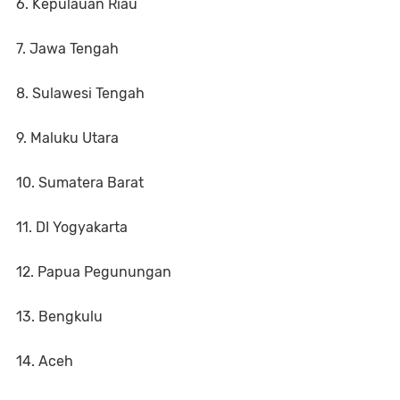
6. Kepulauan Riau
7. ⁠⁠Jawa Tengah
8. ⁠Sulawesi Tengah
9. Maluku Utara
10. ⁠Sumatera Barat
11. ⁠DI Yogyakarta
12. Papua Pegunungan
13. ⁠Bengkulu
14. Aceh