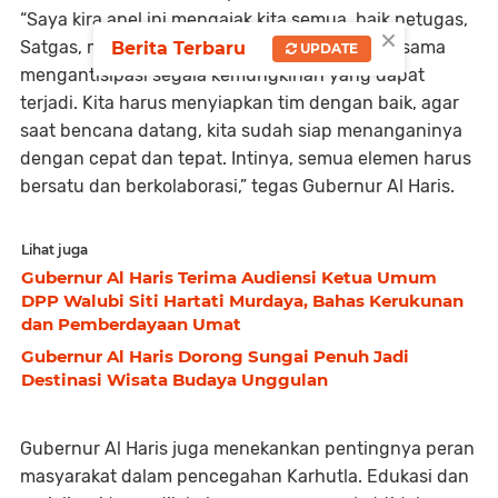
“Saya kira apel ini mengajak kita semua, baik petugas,
×
Satgas, maupun masyarakat, untuk bersama-sama
Berita Terbaru
UPDATE
mengantisipasi segala kemungkinan yang dapat
terjadi. Kita harus menyiapkan tim dengan baik, agar
saat bencana datang, kita sudah siap menanganinya
dengan cepat dan tepat. Intinya, semua elemen harus
bersatu dan berkolaborasi,” tegas Gubernur Al Haris.
Lihat juga
Gubernur Al Haris Terima Audiensi Ketua Umum
DPP Walubi Siti Hartati Murdaya, Bahas Kerukunan
dan Pemberdayaan Umat
Gubernur Al Haris Dorong Sungai Penuh Jadi
Destinasi Wisata Budaya Unggulan
Gubernur Al Haris juga menekankan pentingnya peran
masyarakat dalam pencegahan Karhutla. Edukasi dan