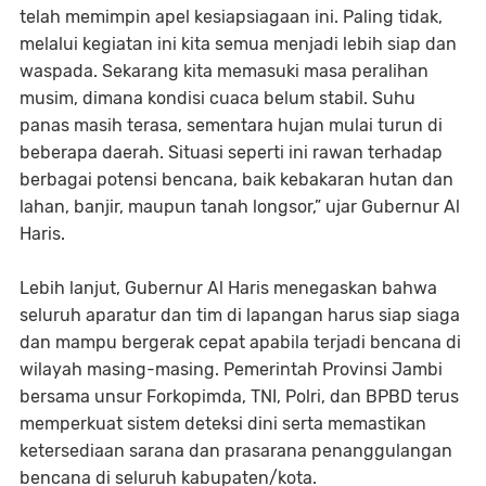
telah memimpin apel kesiapsiagaan ini. Paling tidak,
melalui kegiatan ini kita semua menjadi lebih siap dan
waspada. Sekarang kita memasuki masa peralihan
musim, dimana kondisi cuaca belum stabil. Suhu
panas masih terasa, sementara hujan mulai turun di
beberapa daerah. Situasi seperti ini rawan terhadap
berbagai potensi bencana, baik kebakaran hutan dan
lahan, banjir, maupun tanah longsor,” ujar Gubernur Al
Haris.
Lebih lanjut, Gubernur Al Haris menegaskan bahwa
seluruh aparatur dan tim di lapangan harus siap siaga
dan mampu bergerak cepat apabila terjadi bencana di
wilayah masing-masing. Pemerintah Provinsi Jambi
bersama unsur Forkopimda, TNI, Polri, dan BPBD terus
memperkuat sistem deteksi dini serta memastikan
ketersediaan sarana dan prasarana penanggulangan
bencana di seluruh kabupaten/kota.