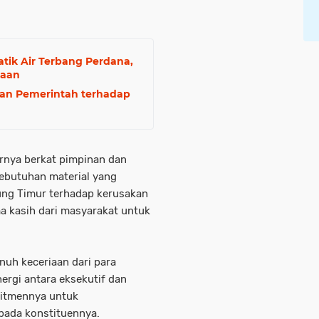
tik Air Terbang Perdana,
taan
gan Pemerintah terhadap
irnya berkat pimpinan dan
ebutuhan material yang
ung Timur terhadap kerusakan
a kasih dari masyarakat untuk
uh keceriaan dari para
nergi antara eksekutif dan
mitmennya untuk
pada konstituennya.