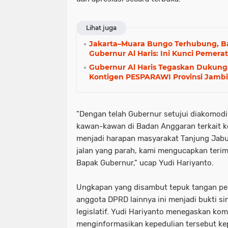
Lihat juga
Jakarta–Muara Bungo Terhubung, Ba
Gubernur Al Haris: Ini Kunci Pemera
Gubernur Al Haris Tegaskan Dukun
Kontigen PESPARAWI Provinsi Jambi
​"Dengan telah Gubernur setujui diakomod
kawan-kawan di Badan Anggaran terkait k
menjadi harapan masyarakat Tanjung Jab
jalan yang parah, kami mengucapkan terim
Bapak Gubernur," ucap Yudi Hariyanto.
​Ungkapan yang disambut tepuk tangan pen
anggota DPRD lainnya ini menjadi bukti si
legislatif. Yudi Hariyanto menegaskan ko
menginformasikan kepedulian tersebut ke