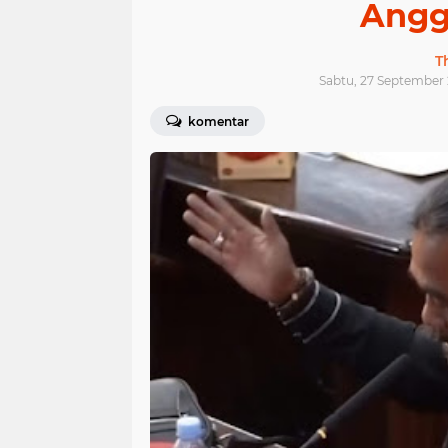
Angg
T
Sabtu, 27 September 
komentar