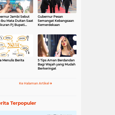
ernur Jambi Sebut
Gubernur Pesan
-ibu Mata Duitan Saat
Semangat Kebangsaan
kuran Pj Bupati
Kemerdekaan
inci
a Menulis Berita
5 Tips Aman Berdandan
Bagi Wajah yang Mudah
Berkeringat
Ke Halaman Artikel
rita Terpopuler