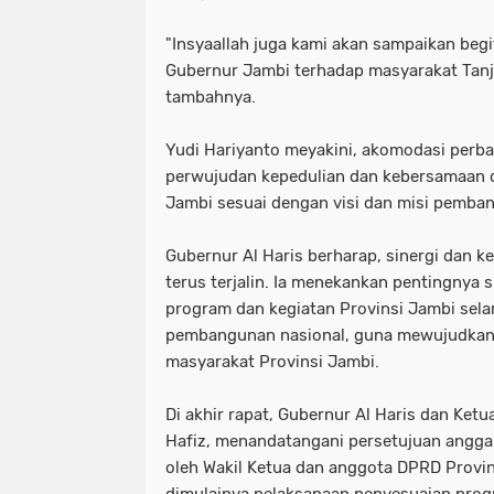
​"Insyaallah juga kami akan sampaikan beg
Gubernur Jambi terhadap masyarakat Tanj
tambahnya.
​Yudi Hariyanto meyakini, akomodasi perba
perwujudan kepedulian dan kebersamaan
Jambi sesuai dengan visi dan misi pemban
​Gubernur Al Haris berharap, sinergi dan k
terus terjalin. Ia menekankan pentingnya 
program dan kegiatan Provinsi Jambi sela
pembangunan nasional, guna mewujudkan 
masyarakat Provinsi Jambi.
​Di akhir rapat, Gubernur Al Haris dan Ket
Hafiz, menandatangani persetujuan angga
oleh Wakil Ketua dan anggota DPRD Provin
dimulainya pelaksanaan penyesuaian prog