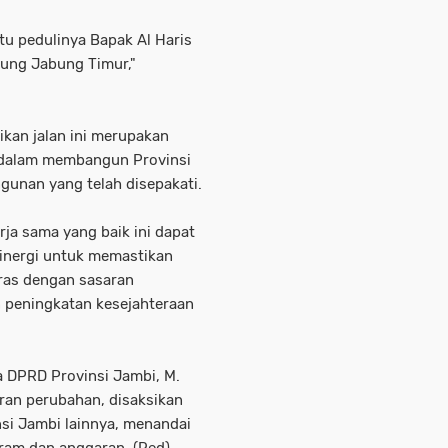
itu pedulinya Bapak Al Haris
ung Jabung Timur,"
ikan jalan ini merupakan
 dalam membangun Provinsi
gunan yang telah disepakati.
erja sama yang baik ini dapat
sinergi untuk memastikan
ras dengan sasaran
peningkatan kesejahteraan
ua DPRD Provinsi Jambi, M.
ran perubahan, disaksikan
si Jambi lainnya, menandai
ram dan anggaran. (Red)