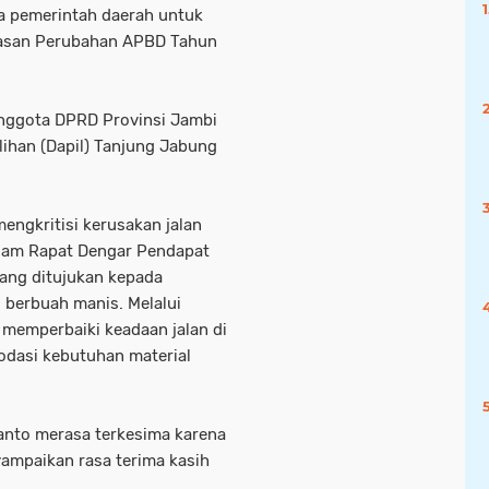
a pemerintah daerah untuk
hasan Perubahan APBD Tahun
 Anggota DPRD Provinsi Jambi
lihan (Dapil) Tanjung Jabung
mengkritisi kerusakan jalan
alam Rapat Dengar Pendapat
yang ditujukan kepada
 berbuah manis. Melalui
 memperbaiki keadaan jalan di
dasi kebutuhan material
yanto merasa terkesima karena
yampaikan rasa terima kasih