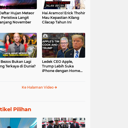
 Daftar Hujan Meteor
Hai Aramco! Erick Thohir
 Peristiwa Langit
Mau Kepastian Kilang
anjang November
Cilacap Tahun Ini
f Bezos Bukan Lagi
Ledek CEO Apple,
ng Terkaya di Dunia?
Trump Lebih Suka
iPhone dengan Home
Button
Ke Halaman Video
tikel Pilihan