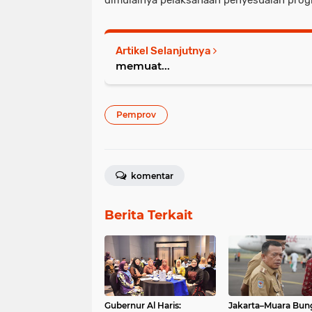
Artikel Selanjutnya
memuat...
Pemprov
komentar
Berita Terkait
Gubernur Al Haris:
Jakarta–Muara Bun