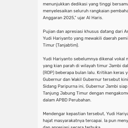
menunjukkan dedikasi yang tinggi bersam
menyelesaikan seluruh rangkaian pemba
Anggaran 2025," ujar Al Haris.
​Pujian dan apresiasi khusus datang dari
Yudi Hariyanto yang mewakili daerah pemi
Timur (Tanjabtim).
​Yudi Hariyanto sebelumnya dikenal vokal 
yang kian parah di wilayah timur Jambi d
(RDP) beberapa bulan lalu. Kritikan keras 
Gubernur dan Wakil Gubernur tersebut kini
Sidang Paripurna ini, Gubernur Jambi siap
Tanjung Jabung Timur dengan mengakomo
dalam APBD Perubahan.
​Mendengar kepastian tersebut, Yudi Hari
hajat masyarakatnya tercapai. Ia pun men
dan apresiasi secara terbuka.