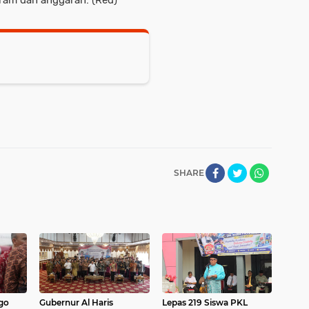
SHARE
go
Gubernur Al Haris
Lepas 219 Siswa PKL