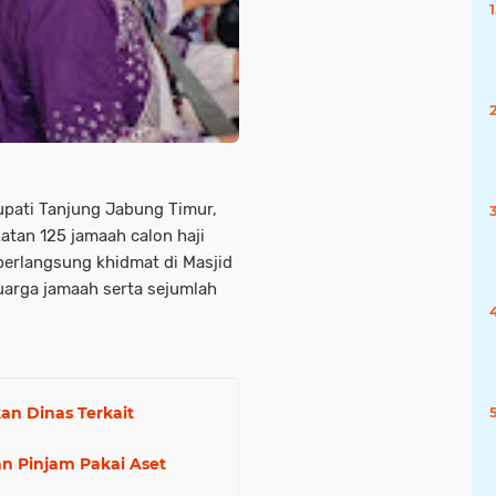
upati Tanjung Jabung Timur,
atan 125 jamaah calon haji
berlangsung khidmat di Masjid
uarga jamaah serta sejumlah
an Dinas Terkait
an Pinjam Pakai Aset