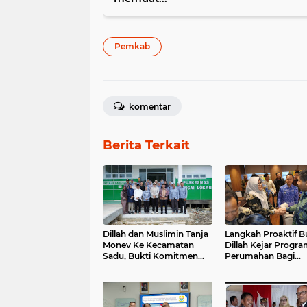
Pemkab
komentar
Berita Terkait
Dillah dan Muslimin Tanja
Langkah Proaktif B
Monev Ke Kecamatan
Dillah Kejar Progr
Sadu, Bukti Komitmen
Perumahan Bagi
Pemda Berjalan
Warganya