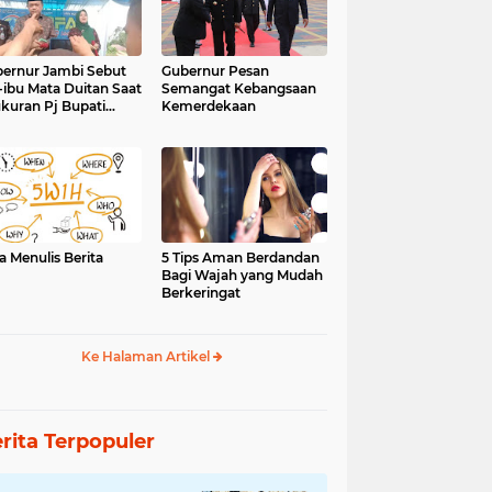
ernur Jambi Sebut
Gubernur Pesan
-ibu Mata Duitan Saat
Semangat Kebangsaan
kuran Pj Bupati
Kemerdekaan
inci
a Menulis Berita
5 Tips Aman Berdandan
Bagi Wajah yang Mudah
Berkeringat
Ke Halaman Artikel
rita Terpopuler