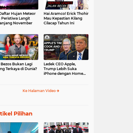
 Daftar Hujan Meteor
Hai Aramco! Erick Thohir
 Peristiwa Langit
Mau Kepastian Kilang
anjang November
Cilacap Tahun Ini
f Bezos Bukan Lagi
Ledek CEO Apple,
ng Terkaya di Dunia?
Trump Lebih Suka
iPhone dengan Home
Button
Ke Halaman Video
tikel Pilihan