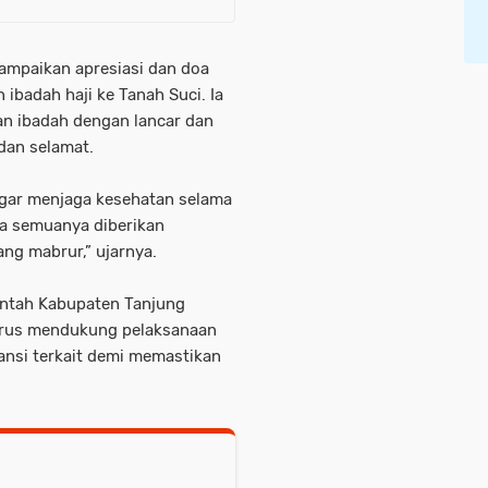
ampaikan apresiasi dan doa
ibadah haji ke Tanah Suci. Ia
an ibadah dengan lancar dan
dan selamat.
gar menjaga kesehatan selama
ga semuanya diberikan
ang mabrur,” ujarnya.
ntah Kabupaten Tanjung
erus mendukung pelaksanaan
tansi terkait demi memastikan