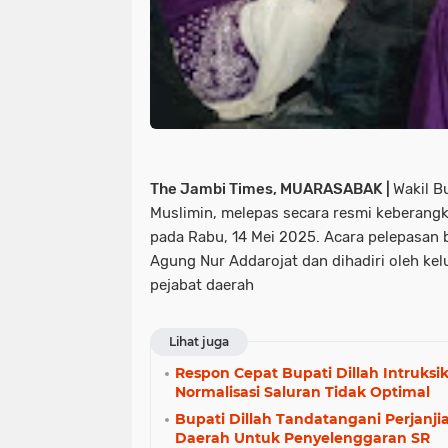
The Jambi Times, MUARASABAK |
Wakil B
Muslimin, melepas secara resmi keberangk
pada Rabu, 14 Mei 2025. Acara pelepasan 
Agung Nur Addarojat dan dihadiri oleh kel
pejabat daerah
Lihat juga
Respon Cepat Bupati Dillah Intruksik
Normalisasi Saluran Tidak Optimal
Bupati Dillah Tandatangani Perjanji
Daerah Untuk Penyelenggaran SR