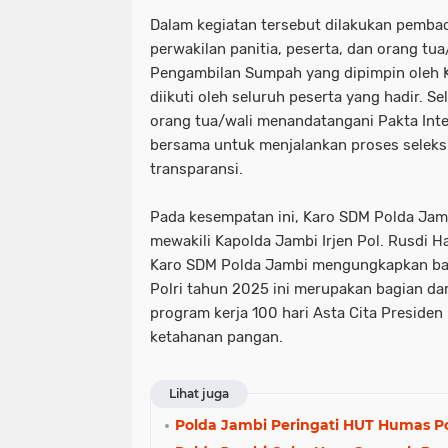
Dalam kegiatan tersebut dilakukan pembac
perwakilan panitia, peserta, dan orang tua/
Pengambilan Sumpah yang dipimpin oleh 
diikuti oleh seluruh peserta yang hadir. Se
orang tua/wali menandatangani Pakta Int
bersama untuk menjalankan proses seleks
transparansi.
Pada kesempatan ini, Karo SDM Polda Ja
mewakili Kapolda Jambi Irjen Pol. Rusdi 
Karo SDM Polda Jambi mengungkapkan b
Polri tahun 2025 ini merupakan bagian da
program kerja 100 hari Asta Cita Presiden
ketahanan pangan.
Lihat juga
Polda Jambi Peringati HUT Humas Pol