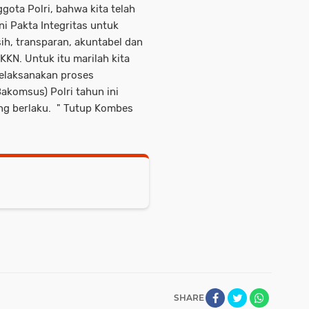
gota Polri, bahwa kita telah
Pakta Integritas untuk
h, transparan, akuntabel dan
KKN. Untuk itu marilah kita
elaksanakan proses
akomsus) Polri tahun ini
ng berlaku. " Tutup Kombes
SHARE