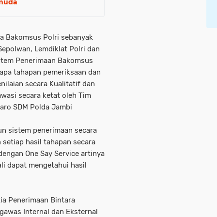
emuda
ma Bakomsus Polri sebanyak
Sepolwan, Lemdiklat Polri dan
sistem Penerimaan Bakomsus
erapa tahapan pemeriksaan dan
laian secara Kualitatif dan
wasi secara ketat oleh Tim
 Karo SDM Polda Jambi
un sistem penerimaan secara
setiap hasil tahapan secara
dengan One Say Service artinya
li dapat mengetahui hasil
ia Penerimaan Bintara
gawas Internal dan Eksternal