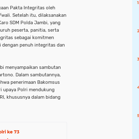
aan Pakta Integritas oleh
wali. Setelah itu, dilaksanakan
Karo SDM Polda Jambi, yang
luruh peserta, panitia, serta
egritas sebagai komitmen
i dengan penuh integritas dan
mbi menyampaikan sambutan
Hartono. Dalam sambutannya,
ahwa penerimaan Bakomsus
ri upaya Polri mendukung
 RI, khususnya dalam bidang
ri ke 73