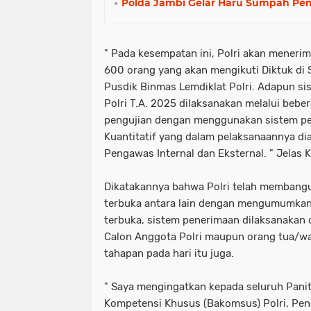
Polda Jambi Gelar Haru Sumpah P
" Pada kesempatan ini, Polri akan meneri
600 orang yang akan mengikuti Diktuk di 
Pusdik Binmas Lemdiklat Polri. Adapun 
Polri T.A. 2025 dilaksanakan melalui beb
pengujian dengan menggunakan sistem peni
Kuantitatif yang dalam pelaksanaannya dia
Pengawas Internal dan Eksternal. " Jelas
Dikatakannya bahwa Polri telah membang
terbuka antara lain dengan mengumumkan 
terbuka, sistem penerimaan dilaksanakan 
Calon Anggota Polri maupun orang tua/wa
tahapan pada hari itu juga.
" Saya mengingatkan kepada seluruh Panit
Kompetensi Khusus (Bakomsus) Polri, Pen