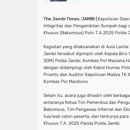
The Jambi Times, JAMBI |
Kepolisian Dae
Integritas dan Pengambilan Sumpah bagi 
Khusus (Bakomsus) Polri T.A 2025 Polda J
Kegiatan yang dilaksanakan di Aula Lantai
Jambi tersebut dipimpin oleh Kepala Biro
SDM) Polda Jambi, Kombes Pol Maulana H
dengan didampingi oleh Kabid Humas Pold
Prianto dan Auditor Kepolisian Madya TK I
Kombes Pol Mardiono.
Selain itu, acara juga dihadiri oleh berbaga
antaranya Ketua Tim Pemeriksa dan Penguj
Bakomsus, Tim Pengawas Internal dan Ekst
tua/wali calon peserta, dan tentunya para
Khusus T.A. 2025 Panda Polda Jambi.