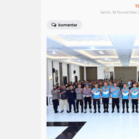
T
Senin, 18 November 
komentar