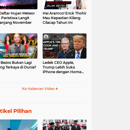
 Daftar Hujan Meteor
Hai Aramco! Erick Thohir
 Peristiwa Langit
Mau Kepastian Kilang
anjang November
Cilacap Tahun Ini
f Bezos Bukan Lagi
Ledek CEO Apple,
ng Terkaya di Dunia?
Trump Lebih Suka
iPhone dengan Home
Button
Ke Halaman Video
tikel Pilihan