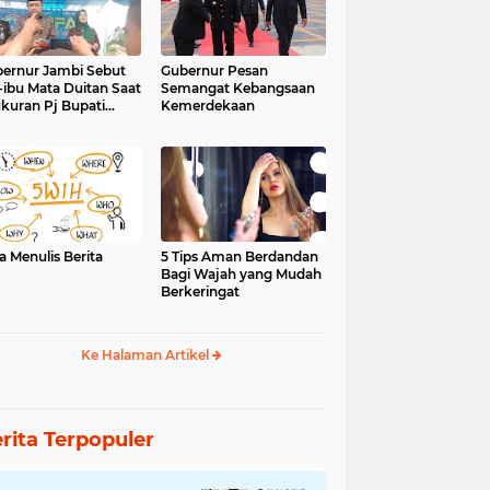
ernur Jambi Sebut
Gubernur Pesan
-ibu Mata Duitan Saat
Semangat Kebangsaan
kuran Pj Bupati
Kemerdekaan
inci
a Menulis Berita
5 Tips Aman Berdandan
Bagi Wajah yang Mudah
Berkeringat
Ke Halaman Artikel
rita Terpopuler