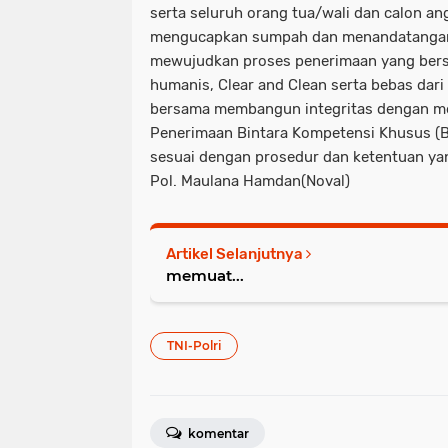
serta seluruh orang tua/wali dan calon ang
mengucapkan sumpah dan menandatangani 
mewujudkan proses penerimaan yang bersi
humanis, Clear and Clean serta bebas dari 
bersama membangun integritas dengan m
Penerimaan Bintara Kompetensi Khusus (B
sesuai dengan prosedur dan ketentuan ya
Pol. Maulana Hamdan(Noval)
Artikel Selanjutnya
memuat...
TNI-Polri
komentar