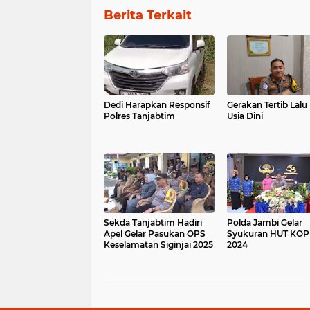
Berita Terkait
Dedi Harapkan Responsif
Gerakan Tertib Lalu 
Polres Tanjabtim
Usia Dini
Sekda Tanjabtim Hadiri
Polda Jambi Gelar
Apel Gelar Pasukan OPS
Syukuran HUT KOP
Keselamatan Siginjai 2025
2024