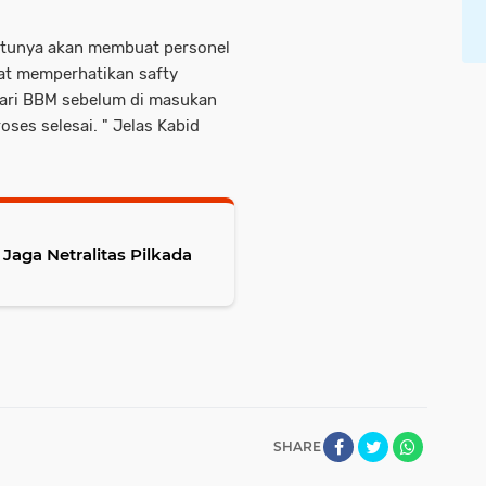
entunya akan membuat personel
at memperhatikan safty
dari BBM sebelum di masukan
ses selesai. " Jelas Kabid
Netralitas Pilkada
SHARE