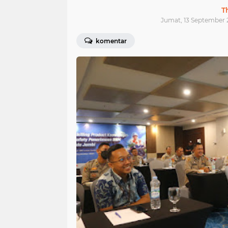
T
Jumat, 13 September 
komentar