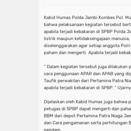
Kabid Humas Polda Jambi Kombes Pol. Mu
bahwa pelaksanaan kegiatan tersebut ber
apabila terjadi kebakaran di SPBP Polda Ja
listrik maupun ketidaksengajaan manusia,
diselenggarakan agar setiap anggota Pol
paham dan mengerti Apabila terjadi kebak
" Dalam kegiatan tersebut juga dilakukan 
cara penggunaan APAR dan APAB yang dip
Taufik perwakilan dari Pertamina Patra 
apabila terjadi kebakaran di SPBP. " Ujar
Dijelaskan oleh Kabid Humas juga bahwa 
petugas di SPBP dapat mengerti dan paha
BBM dari depot Pertamina Patra Niaga Ja
dan Cara pengamanan serta perhitungan 
pendam.