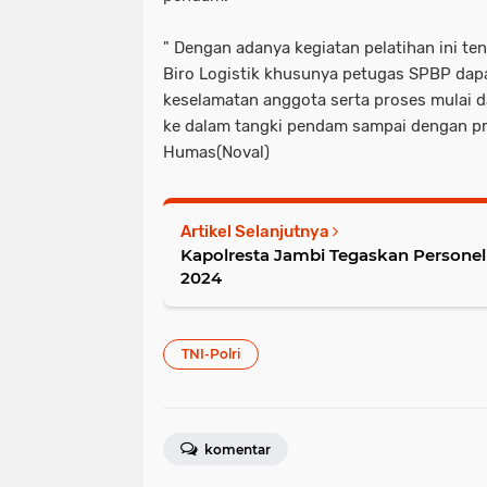
" Dengan adanya kegiatan pelatihan ini t
Biro Logistik khusunya petugas SPBP dap
keselamatan anggota serta proses mulai 
ke dalam tangki pendam sampai dengan pro
Humas(Noval)
Artikel Selanjutnya
Kapolresta Jambi Tegaskan Personel Jaga 
2024
TNI-Polri
komentar