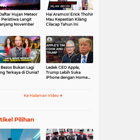
 Daftar Hujan Meteor
Hai Aramco! Erick Thohir
 Peristiwa Langit
Mau Kepastian Kilang
anjang November
Cilacap Tahun Ini
f Bezos Bukan Lagi
Ledek CEO Apple,
ng Terkaya di Dunia?
Trump Lebih Suka
iPhone dengan Home
Button
Ke Halaman Video
tikel Pilihan