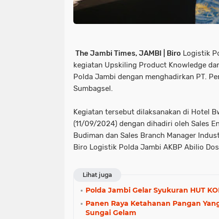
The Jambi Times, JAMBI | Biro
Logistik P
kegiatan Upskiling Product Knowledge d
Polda Jambi dengan menghadirkan PT. Per
Sumbagsel.
Kegiatan tersebut dilaksanakan di Hotel 
(11/09/2024) dengan dihadiri oleh Sales 
Budiman dan Sales Branch Manager Indus
Biro Logistik Polda Jambi AKBP Abilio Dos
Lihat juga
Polda Jambi Gelar Syukuran HUT KO
Panen Raya Ketahanan Pangan Yang 
Sungai Gelam