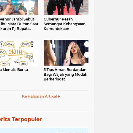
ernur Jambi Sebut
Gubernur Pesan
-ibu Mata Duitan Saat
Semangat Kebangsaan
kuran Pj Bupati
Kemerdekaan
inci
a Menulis Berita
5 Tips Aman Berdandan
Bagi Wajah yang Mudah
Berkeringat
Ke Halaman Artikel
rita Terpopuler