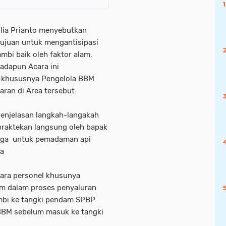
lia Prianto menyebutkan
tujuan untuk mengantisipasi
mbi baik oleh faktor alam,
 adapun Acara ini
ri khususnya Pengelola BBM
aran di Area tersebut.
penjelasan langkah-langakah
raktekan langsung oleh bapak
Niaga untuk pemadaman api
nya
para personel khusunya
m dalam proses penyaluran
mbi ke tangki pendam SPBP
BBM sebelum masuk ke tangki