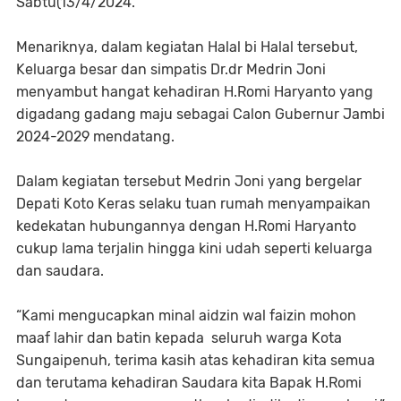
Sabtu(13/4/2024.
Menariknya, dalam kegiatan Halal bi Halal tersebut,
Keluarga besar dan simpatis Dr.dr Medrin Joni
menyambut hangat kehadiran H.Romi Haryanto yang
digadang gadang maju sebagai Calon Gubernur Jambi
2024-2029 mendatang.
Dalam kegiatan tersebut Medrin Joni yang bergelar
Depati Koto Keras selaku tuan rumah menyampaikan
kedekatan hubungannya dengan H.Romi Haryanto
cukup lama terjalin hingga kini udah seperti keluarga
dan saudara.
“Kami mengucapkan minal aidzin wal faizin mohon
maaf lahir dan batin kepada seluruh warga Kota
Sungaipenuh, terima kasih atas kehadiran kita semua
dan terutama kehadiran Saudara kita Bapak H.Romi