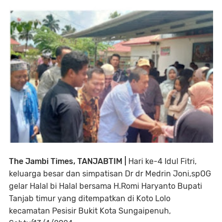
The Jambi Times, TANJABTIM |
Hari ke-4 Idul Fitri,
keluarga besar dan simpatisan Dr dr Medrin Joni,spOG
gelar Halal bi Halal bersama H.Romi Haryanto Bupati
Tanjab timur yang ditempatkan di Koto Lolo
kecamatan Pesisir Bukit Kota Sungaipenuh,