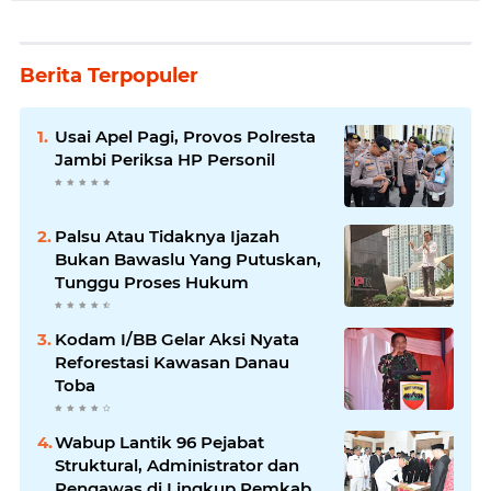
Berita Terpopuler
Usai Apel Pagi, Provos Polresta
Jambi Periksa HP Personil
Palsu Atau Tidaknya Ijazah
Bukan Bawaslu Yang Putuskan,
Tunggu Proses Hukum
Kodam I/BB Gelar Aksi Nyata
Reforestasi Kawasan Danau
Toba
Wabup Lantik 96 Pejabat
Struktural, Administrator dan
Pengawas di Lingkup Pemkab