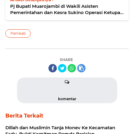
Pj Bupati Muarojambi di Wakili Asisten
Pemerintahan dan Kesra Sukino Operasi Ketupat
2024
Pemkab
SHARE
komentar
Berita Terkait
Dillah dan Muslimin Tanja Monev Ke Kecamatan
Sadu, Bukti Komitmen Pemda Berjalan