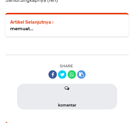
Jambi.ungkapnya (feri)
Artikel Selanjutnya
memuat...
SHARE
komentar
-