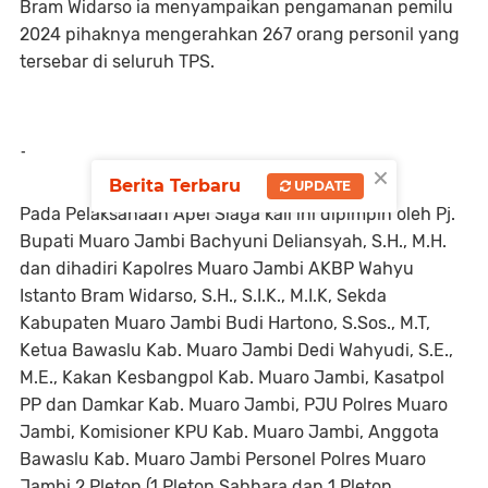
Bram Widarso ia menyampaikan pengamanan pemilu
2024 pihaknya mengerahkan 267 orang personil yang
tersebar di seluruh TPS.
-
×
Berita Terbaru
UPDATE
Pada Pelaksanaan Apel Siaga kali ini dipimpin oleh Pj.
Bupati Muaro Jambi Bachyuni Deliansyah, S.H., M.H.
dan dihadiri Kapolres Muaro Jambi AKBP Wahyu
Istanto Bram Widarso, S.H., S.I.K., M.I.K, Sekda
Kabupaten Muaro Jambi Budi Hartono, S.Sos., M.T,
Ketua Bawaslu Kab. Muaro Jambi Dedi Wahyudi, S.E.,
M.E., Kakan Kesbangpol Kab. Muaro Jambi, Kasatpol
PP dan Damkar Kab. Muaro Jambi, PJU Polres Muaro
Jambi, Komisioner KPU Kab. Muaro Jambi, Anggota
Bawaslu Kab. Muaro Jambi Personel Polres Muaro
Jambi 2 Pleton (1 Pleton Sabhara dan 1 Pleton