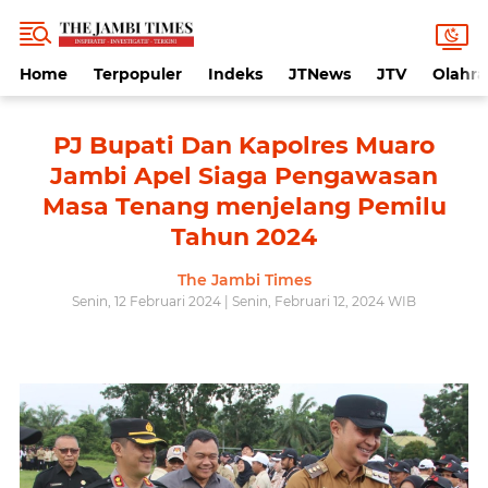
Home
Terpopuler
Indeks
JTNews
JTV
Olahr
PJ Bupati Dan Kapolres Muaro
Jambi Apel Siaga Pengawasan
Masa Tenang menjelang Pemilu
Tahun 2024
The Jambi Times
Senin, 12 Februari 2024 | Senin, Februari 12, 2024 WIB