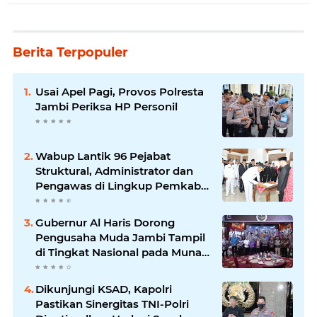
Berita Terpopuler
Usai Apel Pagi, Provos Polresta
Jambi Periksa HP Personil
Wabup Lantik 96 Pejabat
Struktural, Administrator dan
Pengawas di Lingkup Pemkab
Tanjabtim
Gubernur Al Haris Dorong
Pengusaha Muda Jambi Tampil
di Tingkat Nasional pada Munas
HIPMI ke-18
Dikunjungi KSAD, Kapolri
Pastikan Sinergitas TNI-Polri