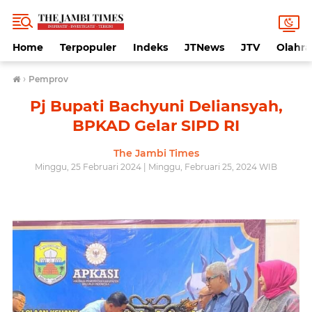
Home
Terpopuler
Indeks
JTNews
JTV
Olahr
›
Pemprov
Pj Bupati Bachyuni Deliansyah,
BPKAD Gelar SIPD RI
The Jambi Times
Minggu, 25 Februari 2024 | Minggu, Februari 25, 2024 WIB