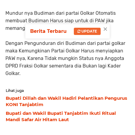
Mundur nya Budiman dari partai Golkar Otomatis
membuat Budiman Harus siap untuk di PAW jika
×
memang nanti itu keputusan Partai.
Berita Terbaru
UPDATE
Dengan Pengunduran diri Budiman dari partai golkar
maka Kemungkinan Partai Golkar Harus menyiapkan
PAW nya, Karena Tidak mungkin Status nya Anggota
DPRD Fraksi Golkar sementara dia Bukan lagi Kader
Golkar.
Lihat juga
Bupati Dillah dan Wakil Hadiri Pelantikan Pengurus
KONI Tanjabtim
Bupati dan Wakil Bupati Tanjabtim Ikuti Ritual
Mandi Safar Air Hitam Laut