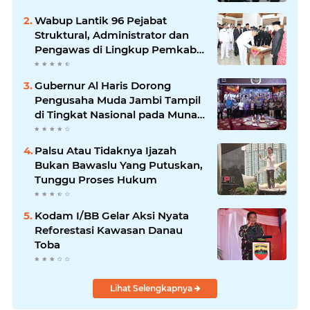
Wabup Lantik 96 Pejabat
Struktural, Administrator dan
Pengawas di Lingkup Pemkab
Tanjabtim
Gubernur Al Haris Dorong
Pengusaha Muda Jambi Tampil
di Tingkat Nasional pada Munas
HIPMI ke-18
Palsu Atau Tidaknya Ijazah
Bukan Bawaslu Yang Putuskan,
Tunggu Proses Hukum
Kodam I/BB Gelar Aksi Nyata
Reforestasi Kawasan Danau
Toba
Lihat Selengkapnya