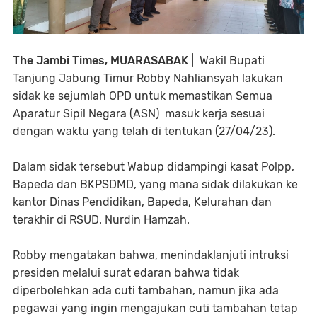
The Jambi Times, MUARASABAK |
Wakil Bupati
Tanjung Jabung Timur Robby Nahliansyah lakukan
sidak ke sejumlah OPD untuk memastikan Semua
Aparatur Sipil Negara (ASN) masuk kerja sesuai
dengan waktu yang telah di tentukan (27/04/23).
Dalam sidak tersebut Wabup didampingi kasat Polpp,
Bapeda dan BKPSDMD, yang mana sidak dilakukan ke
kantor Dinas Pendidikan, Bapeda, Kelurahan dan
terakhir di RSUD. Nurdin Hamzah.
Robby mengatakan bahwa, menindaklanjuti intruksi
presiden melalui surat edaran bahwa tidak
diperbolehkan ada cuti tambahan, namun jika ada
pegawai yang ingin mengajukan cuti tambahan tetap