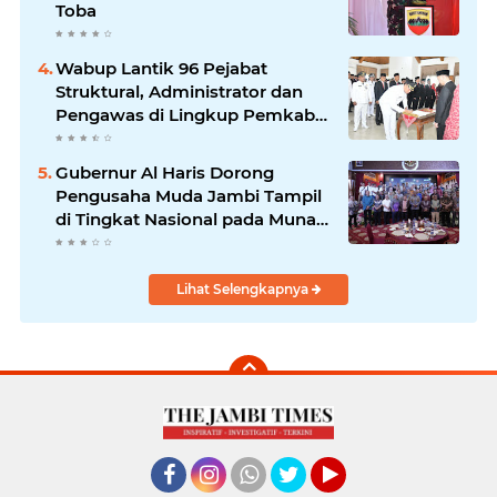
Toba
Wabup Lantik 96 Pejabat
Struktural, Administrator dan
Pengawas di Lingkup Pemkab
Tanjabtim
Gubernur Al Haris Dorong
Pengusaha Muda Jambi Tampil
di Tingkat Nasional pada Munas
HIPMI ke-18
Lihat Selengkapnya