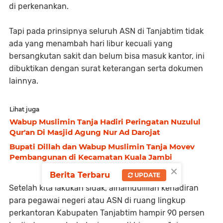
di perkenankan.
Tapi pada prinsipnya seluruh ASN di Tanjabtim tidak
ada yang menambah hari libur kecuali yang
bersangkutan sakit dan belum bisa masuk kantor, ini
dibuktikan dengan surat keterangan serta dokumen
lainnya.
Lihat juga
Wabup Muslimin Tanja Hadiri Peringatan Nuzulul
Qur'an Di Masjid Agung Nur Ad Darojat
Bupati Dillah dan Wabup Muslimin Tanja Movev
Pembangunan di Kecamatan Kuala Jambi
×
Berita Terbaru
UPDATE
Setelah kita lakukan sidak, alhamdulillah kehadiran
para pegawai negeri atau ASN di ruang lingkup
perkantoran Kabupaten Tanjabtim hampir 90 persen