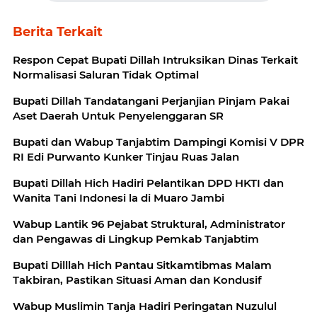
Berita Terkait
Respon Cepat Bupati Dillah Intruksikan Dinas Terkait
Normalisasi Saluran Tidak Optimal
Bupati Dillah Tandatangani Perjanjian Pinjam Pakai
Aset Daerah Untuk Penyelenggaran SR
Bupati dan Wabup Tanjabtim Dampingi Komisi V DPR
RI Edi Purwanto Kunker Tinjau Ruas Jalan
Bupati Dillah Hich Hadiri Pelantikan DPD HKTI dan
Wanita Tani Indonesi la di Muaro Jambi
Wabup Lantik 96 Pejabat Struktural, Administrator
dan Pengawas di Lingkup Pemkab Tanjabtim
Bupati Dilllah Hich Pantau Sitkamtibmas Malam
Takbiran, Pastikan Situasi Aman dan Kondusif
Wabup Muslimin Tanja Hadiri Peringatan Nuzulul