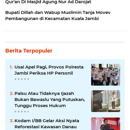
Qur'an Di Masjid Agung Nur Ad Darojat
Bupati Dillah dan Wabup Muslimin Tanja Movev
Pembangunan di Kecamatan Kuala Jambi
Berita Terpopuler
Usai Apel Pagi, Provos Polresta
Jambi Periksa HP Personil
Palsu Atau Tidaknya Ijazah
Bukan Bawaslu Yang Putuskan,
Tunggu Proses Hukum
Kodam I/BB Gelar Aksi Nyata
Reforestasi Kawasan Danau