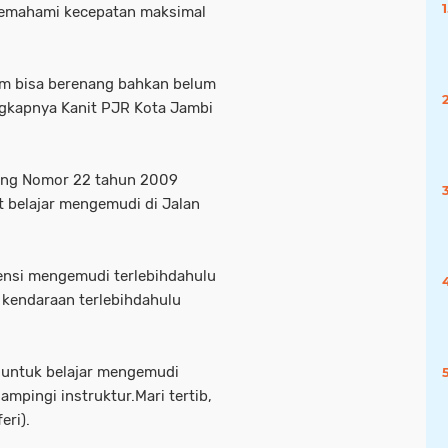
 memahami kecepatan maksimal
elum bisa berenang bahkan belum
gkapnya Kanit PJR Kota Jambi
ang Nomor 22 tahun 2009
t belajar mengemudi di Jalan
ensi mengemudi terlebihdahulu
i kendaraan terlebihdahulu
a untuk belajar mengemudi
mpingi instruktur.Mari tertib,
eri).