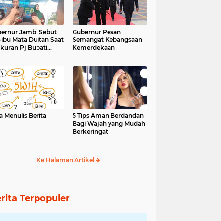
ernur Jambi Sebut
Gubernur Pesan
-ibu Mata Duitan Saat
Semangat Kebangsaan
kuran Pj Bupati
Kemerdekaan
inci
a Menulis Berita
5 Tips Aman Berdandan
Bagi Wajah yang Mudah
Berkeringat
Ke Halaman Artikel
rita Terpopuler