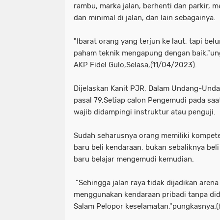
rambu, marka jalan, berhenti dan parkir,
dan minimal di jalan, dan lain sebagainya.
"Ibarat orang yang terjun ke laut, tapi b
paham teknik mengapung dengan baik,"un
AKP Fidel Gulo,Selasa,(11/04/2023).
Dijelaskan Kanit PJR, Dalam Undang-Und
pasal 79.Setiap calon Pengemudi pada saa
wajib didampingi instruktur atau penguji.
Sudah seharusnya orang memiliki kompet
baru beli kendaraan, bukan sebaliknya bel
baru belajar mengemudi kemudian.
"Sehingga jalan raya tidak dijadikan aren
menggunakan kendaraan pribadi tanpa dida
Salam Pelopor keselamatan,"pungkasnya.(f