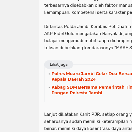
terbesarnya disebabkan oleh faktor manusi
kemampuan, kompetensi serta karakter p
Dirlantas Polda Jambi Kombes Pol.Dhafi m
AKP Fidel Gulo mengatakan Banyak di jump
belajar mengemudi mobil tanpa didampingi
tulisan di belakang kendaraannya “MAAF
Lihat juga
Polres Muaro Jambi Gelar Doa Bers
Kepala Daerah 2024
Kabag SDM Bersama Pemerintah Tin
Pangan Polresta Jambi
Lanjut dikatakan Kanit PJR, setiap orang 
seharusnya sudah memiliki keterampilan
benar, memiliki daya kosentrasi, daya an