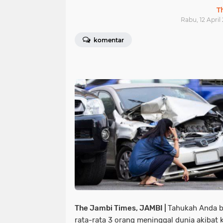
T
Rabu, 12 April
komentar
The Jambi Times, JAMBI |
Tahukah Anda ba
rata-rata 3 orang meninggal dunia akibat k