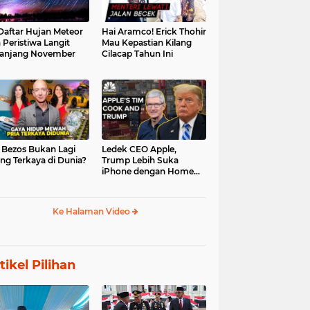
 Daftar Hujan Meteor
Hai Aramco! Erick Thohir
 Peristiwa Langit
Mau Kepastian Kilang
anjang November
Cilacap Tahun Ini
f Bezos Bukan Lagi
Ledek CEO Apple,
ng Terkaya di Dunia?
Trump Lebih Suka
iPhone dengan Home
Button
Ke Halaman Video
tikel Pilihan