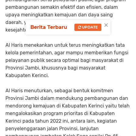
pembangunan semakin efektif dan efisien, dalam
upaya meningkatkan kemajuan dan daya saing
×
daerah, yang bermuara pada peningkatan
Berita Terbaru
UPDATE
kesejahteraan masyarakat,” sambung Al Haris.
Al Haris menekankan untuk terus meningkatkan tata
kelola pemerintahan, agar mampu memberikan fungsi
pelayanan publik secara optimal bagi masyarakat di
Provinsi Jambi, khususnya bagi masyarakat
Kabupaten Kerinci.
Al Haris menuturkan, sebagai bentuk komitmen
Provinsi Jambi dalam mendukung pembangunan dan
mendorong kemajuan di Kabupaten Kerinci yaitu telah
mengalokasikan program prioritas di Kabupaten
Kerinci pada tahun 2022 ini, antara lain, kegiatan
penyelenggaraan jalan Provinsi, lanjutan