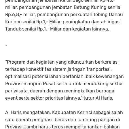
pembangunan jembatan Kelok Sago senilai Rp.45,-
miliar, pembangunan jembatan Betung Kuning senilai
Rp.6,8,- miliar, pembangunan perkuatan tebing Danau
Kerinci senilai Rp.1,- Miliar, peningkatan daerah irigasi
Tanduk senilai Rp.1,- Miliar dan kegiatan lainnya.
-
“Program dan kegiatan yang diluncurkan berkorelasi
terhadap konektifitas sistem jaringan tranportasi,
optimalisasi potensi lahan pertanian, baik kewenangan
Provinsi maupun Pusat serta untuk mendukung sektor
pariwisata, daerah dengan meningkatkan berbagai
event serta sektor prioritas lainnya,” tutur Al Haris.
Al Haris mengatakan, Kabupaten Kerinci sebagai salah
satu daerah penghasil beras dan lumbung pangan di
Provinsi Jambi harus terus mempertahankan bahkan