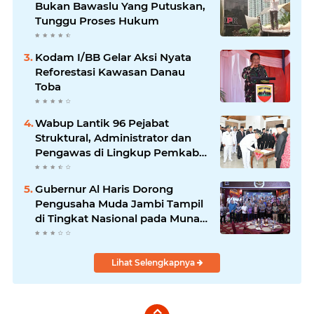
Bukan Bawaslu Yang Putuskan,
Tunggu Proses Hukum
Kodam I/BB Gelar Aksi Nyata
Reforestasi Kawasan Danau
Toba
Wabup Lantik 96 Pejabat
Struktural, Administrator dan
Pengawas di Lingkup Pemkab
Tanjabtim
Gubernur Al Haris Dorong
Pengusaha Muda Jambi Tampil
di Tingkat Nasional pada Munas
HIPMI ke-18
Lihat Selengkapnya