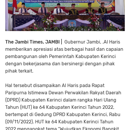
The Jambi Times, JAMBI |
Gubernur Jambi, .Al Haris
memberikan apresiasi atas berbagai hasil dan capaian
pembangunan oleh Pemerintah Kabupaten Kerinci
dengan bekerjasama dan bersinergi dengan pihak
pihak terkait.
Hal tersebut disampaikan Al Haris pada Rapat
Paripurna Istimewa Dewan Perwakilan Rakyat Daerah
(DPRD) Kabupaten Kerinci dalam rangka Hari Ulang
Tahun (HUT) ke 64 Kabupaten Kerinci Tahun 2022,
bertempat di Gedung DPRD Kabupaten Kerinci, Rabu
(09/11/2022). HUT ke 64 Kabupaten Kerinci Tahun
2022 mengangkat tema “Wujudkan Ekonomi Bangkit,