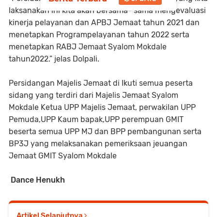
laksanakan ini kita akan bersama- sama mengevaluasi
kinerja pelayanan dan APBJ Jemaat tahun 2021 dan
menetapkan Programpelayanan tahun 2022 serta
menetapkan RABJ Jemaat Syalom Mokdale
tahun2022.” jelas Dolpali.
Persidangan Majelis Jemaat di Ikuti semua peserta
sidang yang terdiri dari Majelis Jemaat Syalom
Mokdale Ketua UPP Majelis Jemaat, perwakilan UPP
Pemuda,UPP Kaum bapak,UPP perempuan GMIT
beserta semua UPP MJ dan BPP pembangunan serta
BP3J yang melaksanakan pemeriksaan jeuangan
Jemaat GMIT Syalom Mokdale
Dance Henukh
Artikel Selanjutnya