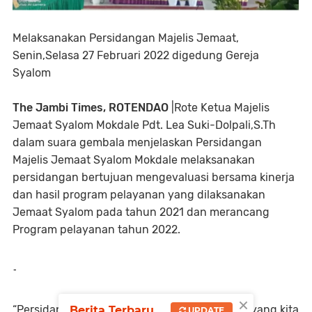
Melaksanakan Persidangan Majelis Jemaat,
Senin,Selasa 27 Februari 2022 digedung Gereja
Syalom
The Jambi Times, ROTENDAO
|Rote Ketua Majelis
Jemaat Syalom Mokdale Pdt. Lea Suki-Dolpali,S.Th
dalam suara gembala menjelaskan Persidangan
Majelis Jemaat Syalom Mokdale melaksanakan
persidangan bertujuan mengevaluasi bersama kinerja
dan hasil program pelayanan yang dilaksanakan
Jemaat Syalom pada tahun 2021 dan merancang
Program pelayanan tahun 2022.
-
×
“Persidangan Majelis Jemaat SyalomMokdale yang kita
Berita Terbaru
UPDATE