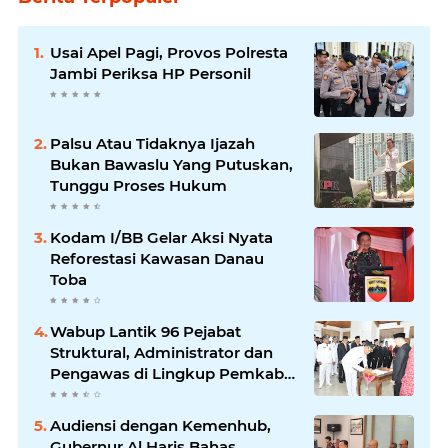
Usai Apel Pagi, Provos Polresta
Jambi Periksa HP Personil
Palsu Atau Tidaknya Ijazah
Bukan Bawaslu Yang Putuskan,
Tunggu Proses Hukum
Kodam I/BB Gelar Aksi Nyata
Reforestasi Kawasan Danau
Toba
Wabup Lantik 96 Pejabat
Struktural, Administrator dan
Pengawas di Lingkup Pemkab
Tanjabtim
Audiensi dengan Kemenhub,
Gubernur Al Haris Bahas