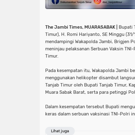
The Jambi Times, MUARASABAK |
Bupati 
Timur), H. Romi Hariyanto, SE Minggu (31/
mendampingi Wakapolda Jambi, Brigjen P
meninjau pelaksanan Serbuan Vaksin TNI-P
Timur.
Pada kesempatan itu, Wakapolda Jambi b
menggunakan helikopter disambut langsun
Tanjab Timur oleh Bupati Tanjab Timur, Ka
Muara Sabak Barat, serta para petinggi Po
Dalam kesempatan tersebut Bupati menguc
keras dalam serbuan vaksinasi TNI-Polri in
Lihat juga