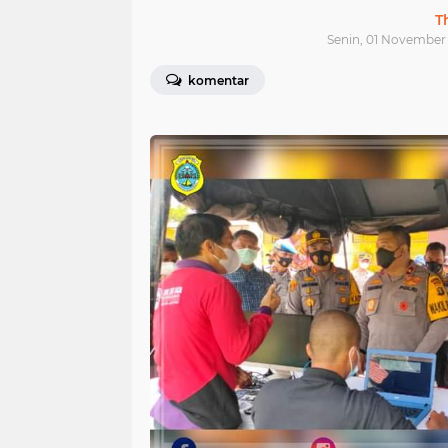
T
Senin, 01 November 
komentar