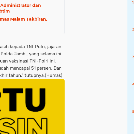
 Administrator dan
btim
ibmas Malam Takbiran,
sih kepada TNI-Polri, jajaran
Polda Jambi, yang selama ini
n vaksinasi TNI-Polri ini,
sudah mencapai 51 persen. Dan
hir tahun," tutupnya.(Humas)