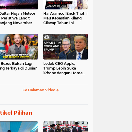
 Daftar Hujan Meteor
Hai Aramco! Erick Thohir
 Peristiwa Langit
Mau Kepastian Kilang
anjang November
Cilacap Tahun Ini
f Bezos Bukan Lagi
Ledek CEO Apple,
ng Terkaya di Dunia?
Trump Lebih Suka
iPhone dengan Home
Button
Ke Halaman Video
tikel Pilihan