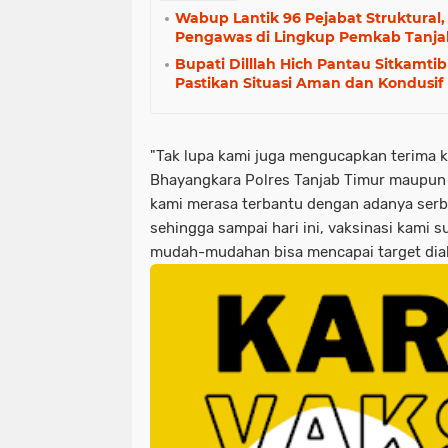
Wabup Lantik 96 Pejabat Struktural,
Pengawas di Lingkup Pemkab Tanja
Bupati Dilllah Hich Pantau Sitkamt
Pastikan Situasi Aman dan Kondusif
"Tak lupa kami juga mengucapkan terima ka
Bhayangkara Polres Tanjab Timur maupun 
kami merasa terbantu dengan adanya serbua
sehingga sampai hari ini, vaksinasi kami 
mudah-mudahan bisa mencapai target diak