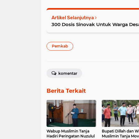
Artikel Selanjutnya
300 Dosis Sinovak Untuk Warga Des
Pemkab
komentar
Berita Terkait
Wabup Muslimin Tanja
Bupati Dillah dan 
Hadiri Peringatan Nuzulul
Muslimin Tanja Mo