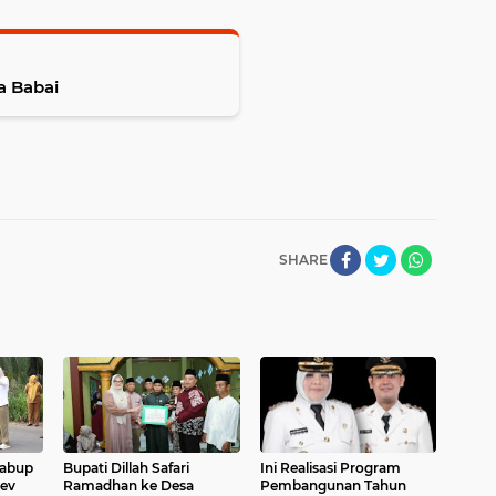
a Babai
SHARE
Wabup
Bupati Dillah Safari
Ini Realisasi Program
vev
Ramadhan ke Desa
Pembangunan Tahun