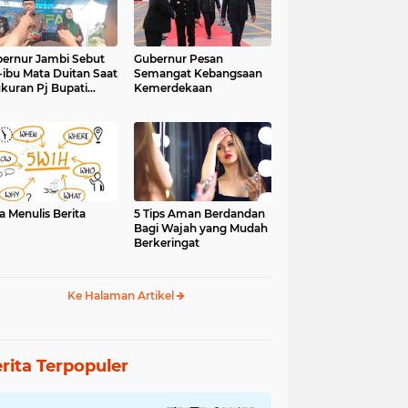
ernur Jambi Sebut
Gubernur Pesan
-ibu Mata Duitan Saat
Semangat Kebangsaan
kuran Pj Bupati
Kemerdekaan
inci
a Menulis Berita
5 Tips Aman Berdandan
Bagi Wajah yang Mudah
Berkeringat
Ke Halaman Artikel
rita Terpopuler