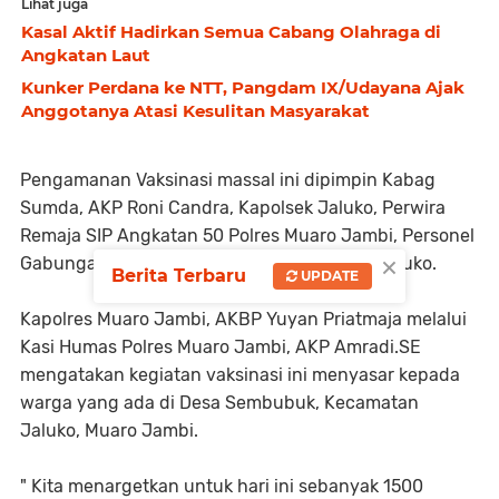
Lihat juga
Kasal Aktif Hadirkan Semua Cabang Olahraga di
Angkatan Laut
Kunker Perdana ke NTT, Pangdam IX/Udayana Ajak
Anggotanya Atasi Kesulitan Masyarakat
Pengamanan Vaksinasi massal ini dipimpin Kabag
Sumda, AKP Roni Candra, Kapolsek Jaluko, Perwira
Remaja SIP Angkatan 50 Polres Muaro Jambi, Personel
×
Gabungan Polres Muaro Jambi dan Polsek Jaluko.
Berita Terbaru
UPDATE
Kapolres Muaro Jambi, AKBP Yuyan Priatmaja melalui
Kasi Humas Polres Muaro Jambi, AKP Amradi.SE
mengatakan kegiatan vaksinasi ini menyasar kepada
warga yang ada di Desa Sembubuk, Kecamatan
Jaluko, Muaro Jambi.
" Kita menargetkan untuk hari ini sebanyak 1500