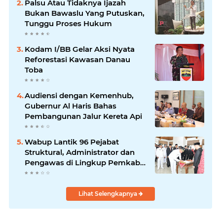
Palsu Atau Tidaknya Ijazah
Bukan Bawaslu Yang Putuskan,
Tunggu Proses Hukum
Kodam I/BB Gelar Aksi Nyata
Reforestasi Kawasan Danau
Toba
Audiensi dengan Kemenhub,
Gubernur Al Haris Bahas
Pembangunan Jalur Kereta Api
Wabup Lantik 96 Pejabat
Struktural, Administrator dan
Pengawas di Lingkup Pemkab
Tanjabtim
Lihat Selengkapnya