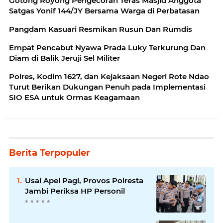
Gotong Royong Pengecoran Teras Masjid Anggota
Satgas Yonif 144/JY Bersama Warga di Perbatasan
Pangdam Kasuari Resmikan Rusun Dan Rumdis
Empat Pencabut Nyawa Prada Luky Terkurung Dan
Diam di Balik Jeruji Sel Militer
Polres, Kodim 1627, dan Kejaksaan Negeri Rote Ndao
Turut Berikan Dukungan Penuh pada Implementasi
SIO ESA untuk Ormas Keagamaan
Berita Terpopuler
Usai Apel Pagi, Provos Polresta
Jambi Periksa HP Personil