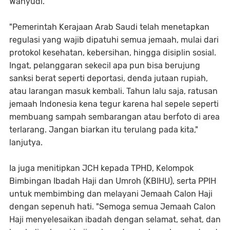
Wahyudi.
"Pemerintah Kerajaan Arab Saudi telah menetapkan
regulasi yang wajib dipatuhi semua jemaah, mulai dari
protokol kesehatan, kebersihan, hingga disiplin sosial.
Ingat, pelanggaran sekecil apa pun bisa berujung
sanksi berat seperti deportasi, denda jutaan rupiah,
atau larangan masuk kembali. Tahun lalu saja, ratusan
jemaah Indonesia kena tegur karena hal sepele seperti
membuang sampah sembarangan atau berfoto di area
terlarang. Jangan biarkan itu terulang pada kita,"
lanjutya.
Ia juga menitipkan JCH kepada TPHD, Kelompok
Bimbingan Ibadah Haji dan Umroh (KBIHU), serta PPIH
untuk membimbing dan melayani Jemaah Calon Haji
dengan sepenuh hati. "Semoga semua Jemaah Calon
Haji menyelesaikan ibadah dengan selamat, sehat, dan