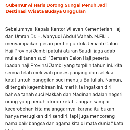
Gubernur Al Haris Dorong Sungai Penuh Jadi
Destinasi Wisata Budaya Unggulan
Sebelumnya, Kepala Kantor Wilayah Kementerian Haji
dan Umrah Dr. H. Wahyudi Abdul Wahab, M.Fil.I.,
menyampaikan pesan penting untuk Jemaah Calon
Haji Provinsi Jambi patuhi aturan Saudi, jaga adab
mulia di tanah suci. "Jemaah Calon Haji peserta
ibadah haji Provinsi Jambi yang terpilih tahun ini, kita
semua telah melewati proses panjang dan seleksi
ketat untuk panggilan suci menuju Baitullah. Namun,
di tengah kegembiraan ini, mari kita ingatkan diri
bahwa tanah suci Makkah dan Madinah adalah negeri
orang yang penuh aturan ketat. Jangan sampai
kecerobohan kita melanggarnya, karena itu bukan
hanya merugikan diri sendiri, tapi juga mencoreng
nama baik bangsa dan agama kita di mata dunia," kata