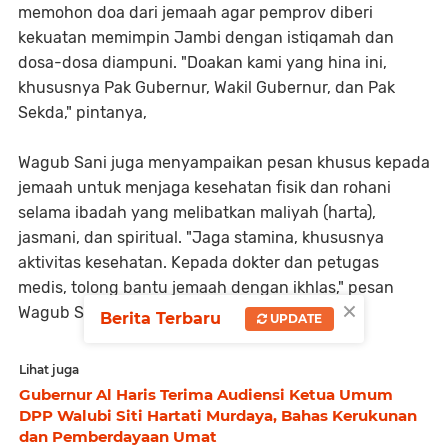
memohon doa dari jemaah agar pemprov diberi
kekuatan memimpin Jambi dengan istiqamah dan
dosa-dosa diampuni. "Doakan kami yang hina ini,
khususnya Pak Gubernur, Wakil Gubernur, dan Pak
Sekda," pintanya,
Wagub Sani juga menyampaikan pesan khusus kepada
jemaah untuk menjaga kesehatan fisik dan rohani
selama ibadah yang melibatkan maliyah (harta),
jasmani, dan spiritual. "Jaga stamina, khususnya
aktivitas kesehatan. Kepada dokter dan petugas
medis, tolong bantu jemaah dengan ikhlas," pesan
×
Wagub Sani.
Berita Terbaru
UPDATE
Lihat juga
Gubernur Al Haris Terima Audiensi Ketua Umum
DPP Walubi Siti Hartati Murdaya, Bahas Kerukunan
dan Pemberdayaan Umat