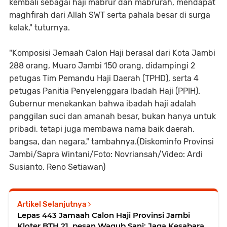
kembali sebagai haji mabrur dan mabrurah, mendapat
maghfirah dari Allah SWT serta pahala besar di surga
kelak," tuturnya.
"Komposisi Jemaah Calon Haji berasal dari Kota Jambi
288 orang, Muaro Jambi 150 orang, didampingi 2
petugas Tim Pemandu Haji Daerah (TPHD), serta 4
petugas Panitia Penyelenggara Ibadah Haji (PPIH).
Gubernur menekankan bahwa ibadah haji adalah
panggilan suci dan amanah besar, bukan hanya untuk
pribadi, tetapi juga membawa nama baik daerah,
bangsa, dan negara," tambahnya.(Diskominfo Provinsi
Jambi/Sapra Wintani/Foto: Novriansah/Video: Ardi
Susianto, Reno Setiawan)
Artikel Selanjutnya
Lepas 443 Jamaah Calon Haji Provinsi Jambi
Kloter BTH 21, pesan Wagub Sani: Jaga Kesabaran