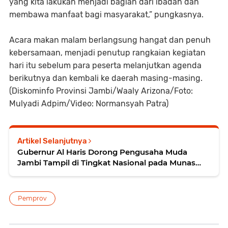
yang kita lakukan menjadi bagian dari ibadah dan
membawa manfaat bagi masyarakat,” pungkasnya.
Acara makan malam berlangsung hangat dan penuh
kebersamaan, menjadi penutup rangkaian kegiatan
hari itu sebelum para peserta melanjutkan agenda
berikutnya dan kembali ke daerah masing-masing.
(Diskominfo Provinsi Jambi/Waaly Arizona/Foto:
Mulyadi Adpim/Video: Normansyah Patra)
Artikel Selanjutnya
Gubernur Al Haris Dorong Pengusaha Muda
Jambi Tampil di Tingkat Nasional pada Munas
HIPMI ke-18
Pemprov