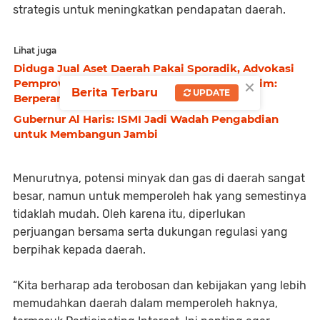
strategis untuk meningkatkan pendapatan daerah.
Lihat juga
Diduga Jual Aset Daerah Pakai Sporadik, Advokasi
×
Pemprov Jambi Sebut Iskandar Playing Victim:
Berita Terbaru
UPDATE
Berperan Seolah Korban
Gubernur Al Haris: ISMI Jadi Wadah Pengabdian
untuk Membangun Jambi
Menurutnya, potensi minyak dan gas di daerah sangat
besar, namun untuk memperoleh hak yang semestinya
tidaklah mudah. Oleh karena itu, diperlukan
perjuangan bersama serta dukungan regulasi yang
berpihak kepada daerah.
“Kita berharap ada terobosan dan kebijakan yang lebih
memudahkan daerah dalam memperoleh haknya,