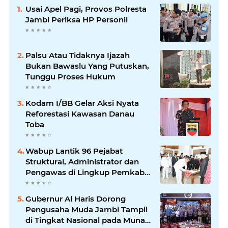
Usai Apel Pagi, Provos Polresta
Jambi Periksa HP Personil
Palsu Atau Tidaknya Ijazah
Bukan Bawaslu Yang Putuskan,
Tunggu Proses Hukum
Kodam I/BB Gelar Aksi Nyata
Reforestasi Kawasan Danau
Toba
Wabup Lantik 96 Pejabat
Struktural, Administrator dan
Pengawas di Lingkup Pemkab
Tanjabtim
Gubernur Al Haris Dorong
Pengusaha Muda Jambi Tampil
di Tingkat Nasional pada Munas