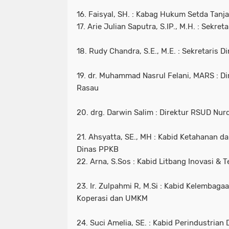
16. Faisyal, SH. : Kabag Hukum Setda Tanj
17. Arie Julian Saputra, S.IP., M.H. : Sekre
18. Rudy Chandra, S.E., M.E. : Sekretaris
19. dr. Muhammad Nasrul Felani, MARS : D
Rasau
20. drg. Darwin Salim : Direktur RSUD Nu
21. Ahsyatta, SE., MH : Kabid Ketahanan d
Dinas PPKB
22. Arna, S.Sos : Kabid Litbang Inovasi & 
23. Ir. Zulpahmi R, M.Si : Kabid Kelemba
Koperasi dan UMKM
24. Suci Amelia, SE. : Kabid Perindustrian