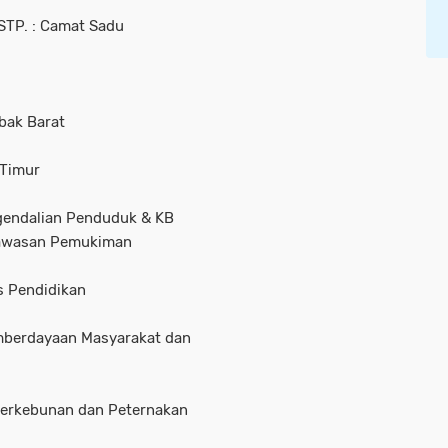
STP. : Camat Sadu
abak Barat
 Timur
engendalian Penduduk & KB
 Kawasan Pemukiman
as Pendidikan
Pemberdayaan Masyarakat dan
s Perkebunan dan Peternakan