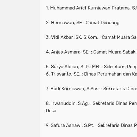
1. Muhammad Arief Kurniawan Pratama, S.
2. Hermawan, SE.: Camat Dendang
3. Vidi Akbar ISK, S.Kom. : Camat Muara S
4. Anjas Asmara, SE. : Camat Muara Sabak
5. Surya Aldian, S.IP., MH. : Sekretaris P
6. Trisyanto, SE. : Dinas Perumahan dan
7. Budi Kurniawan, S.Sos. : Sekretaris Din
8. Irwanuddin, S.Ag. : Sekretaris Dinas 
Desa
9. Safura Asnawi, S.Pt. : Sekretaris Dina