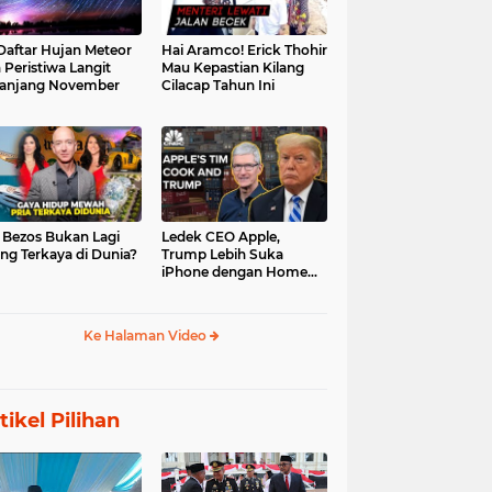
 Daftar Hujan Meteor
Hai Aramco! Erick Thohir
 Peristiwa Langit
Mau Kepastian Kilang
anjang November
Cilacap Tahun Ini
f Bezos Bukan Lagi
Ledek CEO Apple,
ng Terkaya di Dunia?
Trump Lebih Suka
iPhone dengan Home
Button
Ke Halaman Video
tikel Pilihan