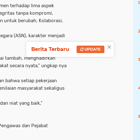
men terhadap lima aspek
tegritas tanpa kompromi,
an untuk berubah, Kolaborasi,
egara (ASN), karakter menjadi
×
Berita Terbaru
UPDATE
lai tambah, menghadirkan
kat secara nyata,” ungkap nya
n bahwa setiap pekerjaan
enilaian masyarakat sekaligus
an niat yang baik,”
, Pengawas dan Pejabat