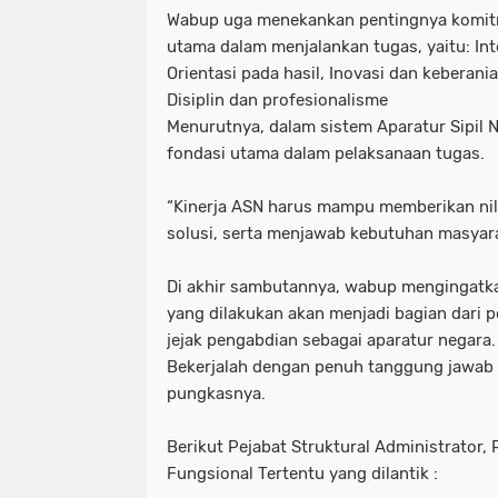
Wabup uga menekankan pentingnya komit
utama dalam menjalankan tugas, yaitu: In
Orientasi pada hasil, Inovasi dan keberani
Disiplin dan profesionalisme
Menurutnya, dalam sistem Aparatur Sipil N
fondasi utama dalam pelaksanaan tugas.
“Kinerja ASN harus mampu memberikan ni
solusi, serta menjawab kebutuhan masyara
Di akhir sambutannya, wabup mengingatka
yang dilakukan akan menjadi bagian dari p
jejak pengabdian sebagai aparatur negara.
Bekerjalah dengan penuh tanggung jawab d
pungkasnya.
Berikut Pejabat Struktural Administrator
Fungsional Tertentu yang dilantik :