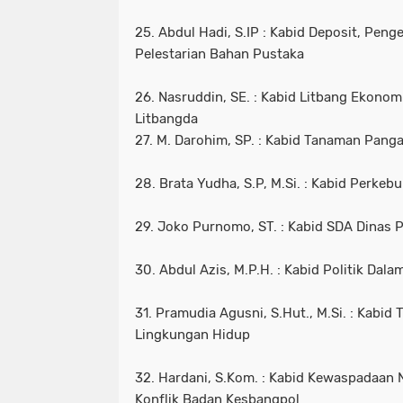
25. Abdul Hadi, S.IP : Kabid Deposit, Pen
Pelestarian Bahan Pustaka
26. Nasruddin, SE. : Kabid Litbang Ekon
Litbangda
27. M. Darohim, SP. : Kabid Tanaman Pang
28. Brata Yudha, S.P, M.Si. : Kabid Perkeb
29. Joko Purnomo, ST. : Kabid SDA Dinas
30. Abdul Azis, M.P.H. : Kabid Politik Da
31. Pramudia Agusni, S.Hut., M.Si. : Kabid
Lingkungan Hidup
32. Hardani, S.Kom. : Kabid Kewaspadaan
Konflik Badan Kesbangpol