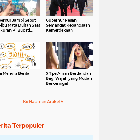
ernur Jambi Sebut
Gubernur Pesan
-ibu Mata Duitan Saat
Semangat Kebangsaan
kuran Pj Bupati
Kemerdekaan
inci
a Menulis Berita
5 Tips Aman Berdandan
Bagi Wajah yang Mudah
Berkeringat
Ke Halaman Artikel
rita Terpopuler