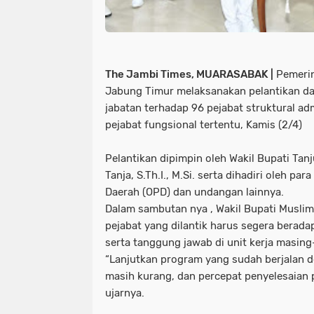
The Jambi Times, MUARASABAK |
Pemerin
Jabung Timur melaksanakan pelantikan d
jabatan terhadap 96 pejabat struktural ad
pejabat fungsional tertentu, Kamis (2/4)
Pelantikan dipimpin oleh Wakil Bupati Ta
Tanja, S.Th.I., M.Si. serta dihadiri oleh pa
Daerah (OPD) dan undangan lainnya.
Dalam sambutan nya , Wakil Bupati Musli
pejabat yang dilantik harus segera berad
serta tanggung jawab di unit kerja masin
“Lanjutkan program yang sudah berjalan d
masih kurang, dan percepat penyelesaian 
ujarnya.