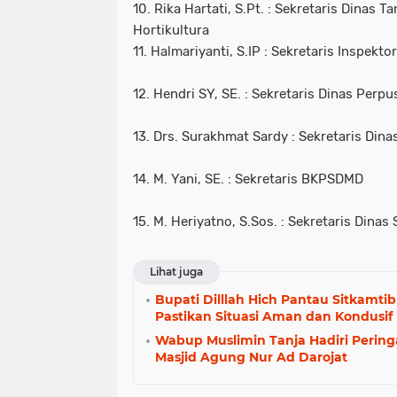
10. Rika Hartati, S.Pt. : Sekretaris Dinas
Hortikultura
11. Halmariyanti, S.IP : Sekretaris Inspekto
12. Hendri SY, SE. : Sekretaris Dinas Perp
13. Drs. Surakhmat Sardy : Sekretaris Di
14. M. Yani, SE. : Sekretaris BKPSDMD
15. M. Heriyatno, S.Sos. : Sekretaris Dinas
Lihat juga
Bupati Dilllah Hich Pantau Sitkamt
Pastikan Situasi Aman dan Kondusif
Wabup Muslimin Tanja Hadiri Pering
Masjid Agung Nur Ad Darojat