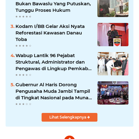
Bukan Bawaslu Yang Putuskan,
Tunggu Proses Hukum
Kodam I/BB Gelar Aksi Nyata
Reforestasi Kawasan Danau
Toba
Wabup Lantik 96 Pejabat
Struktural, Administrator dan
Pengawas di Lingkup Pemkab
Tanjabtim
Gubernur Al Haris Dorong
Pengusaha Muda Jambi Tampil
di Tingkat Nasional pada Munas
HIPMI ke-18
Lihat Selengkapnya