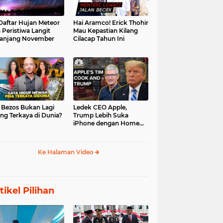
 Daftar Hujan Meteor
Hai Aramco! Erick Thohir
 Peristiwa Langit
Mau Kepastian Kilang
anjang November
Cilacap Tahun Ini
f Bezos Bukan Lagi
Ledek CEO Apple,
ng Terkaya di Dunia?
Trump Lebih Suka
iPhone dengan Home
Button
Ke Halaman Video
tikel Pilihan