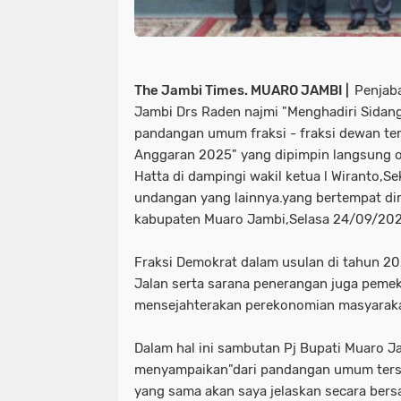
The Jambi Times. MUARO JAMBI |
Penjab
Jambi Drs Raden najmi "Menghadiri Sidang 
pandangan umum fraksi - fraksi dewan t
Anggaran 2025" yang dipimpin langsung o
Hatta di dampingi wakil ketua l Wiranto,S
undangan yang lainnya.yang bertempat di
kabupaten Muaro Jambi,Selasa 24/09/20
Fraksi Demokrat dalam usulan di tahun 2
Jalan serta sarana penerangan juga peme
mensejahterakan perekonomian masyarak
Dalam hal ini sambutan Pj Bupati Muaro J
menyampaikan"dari pandangan umum ters
yang sama akan saya jelaskan secara bers