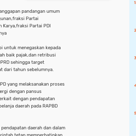
n tanggapan pandangan umum
unan,fraksi Partai
 Karya,fraksi Partai PDI
anya
mbi untuk menegaskan kepada
h baik pajak,dan retribusi
DPRD sehingga target
t dari tahun sebelumnya.
OPD yang melaksanakan proses
inergi dengan pansus
erkait dengan pendapatan
 belanja daerah pada RAPBD
p pendapatan daerah dan dalam
rintah tetap memperhatinkan