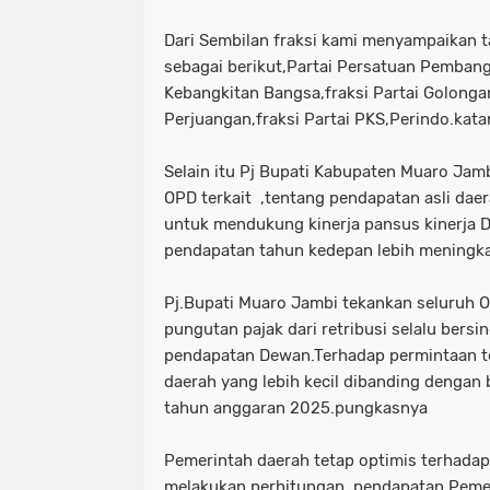
Dari Sembilan fraksi kami menyampaika
sebagai berikut,Partai Persatuan Pembang
Kebangkitan Bangsa,fraksi Partai Golongan
Perjuangan,fraksi Partai PKS,Perindo.kat
Selain itu Pj Bupati Kabupaten Muaro Ja
OPD terkait ,tentang pendapatan asli daera
untuk mendukung kinerja pansus kinerja 
pendapatan tahun kedepan lebih meningka
Pj.Bupati Muaro Jambi tekankan seluruh 
pungutan pajak dari retribusi selalu bers
pendapatan Dewan.Terhadap permintaan t
daerah yang lebih kecil dibanding dengan
tahun anggaran 2025.pungkasnya
Pemerintah daerah tetap optimis terhada
melakukan perhitungan ,pendapatan Peme