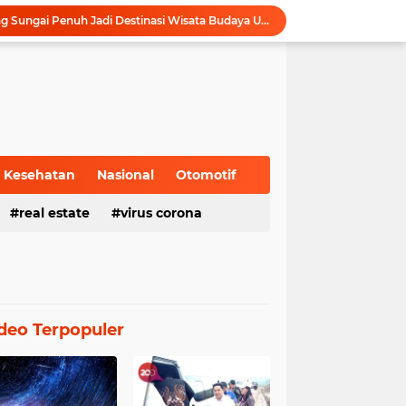
Gubernur Al Haris Dorong Sungai Penuh Jadi Destinasi Wisata Budaya Unggulan
Tinjau Tol Bayung Lencir, Wapres Pastikan Konektivitas Sumatra Berjalan Optimal
Dampingi Wapres Gibran, Gubernur Al Haris Perjuangkan MRI Baru dan Tambahan Dokter Spesialis untuk RSUD Raden Mattaher
Nobar Piala Dunia 2026 di Provinsi Jambi Diharapkan Mampu Menggerakkan Ekonomi Pelaku UMKM
Pemprov Jambi fasilitasi Nobar Semi Final dan Final Piala Dunia di Kantor dan Rumah Dinas Gubernur
Gubernur Al Haris Harap Kenduri Sko Jadi Pemersatu dan Dorong Perbaikan Sarana Desa
Gubernur Al Haris Buka Jambi Elok Nian Kota Jambi 2026: Bahagia Berbudaya di Serambi Tanah Pilih Pusako Betuah
Hadiri Forum Ekonomi Bisnis, Sekda Sudirman Tekankan Tata Kelola Migas dengan Memperhatikan Aspek Lingkungan
Kesehatan
Nasional
Otomotif
Gubernur Al Haris Buka PKKMB Poltekkes Kemenkes Jambi, Tekankan Peran Strategis Tenaga Kesehatan dan Promosi Kesehatan
real estate
virus corona
Gubernur Al Haris Terima Audiensi Ketua Umum DPP Walubi Siti Hartati Murdaya, Bahas Kerukunan dan Pemberdayaan Umat
deo Terpopuler