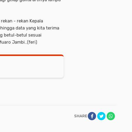
 rekan - rekan Kepala
hingga data yang kita terima
 betul-betul sesuai
uaro Jambi..(feri)
SHARE