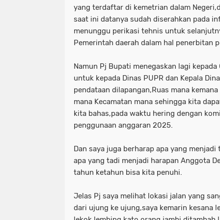
yang terdaftar di kemetrian dalam Negeri,
saat ini datanya sudah diserahkan pada in
menunggu perikasi tehnis untuk selanjutny
Pemerintah daerah dalam hal penerbitan p
Namun Pj Bupati menegaskan lagi kepada 
untuk kepada Dinas PUPR dan Kepala Din
pendataan dilapangan,Ruas mana kemana
mana Kecamatan mana sehingga kita dapat 
kita bahas,pada waktu hering dengan kom
penggunaan anggaran 2025.
Dan saya juga berharap apa yang menjadi 
apa yang tadi menjadi harapan Anggota D
tahun ketahun bisa kita penuhi.
Jelas Pj saya melihat lokasi jalan yang sa
dari ujung ke ujung,saya kemarin kesana 
lekok lembing kato orang jambi ditambah l