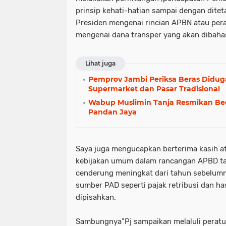
prinsip kehati-hatian sampai dengan dite
Presiden.mengenai rincian APBN atau per
mengenai dana transper yang akan dibahas
Lihat juga
Pemprov Jambi Periksa Beras Didug
Supermarket dan Pasar Tradisional
Wabup Muslimin Tanja Resmikan Be
Pandan Jaya
Saya juga mengucapkan berterima kasih at
kebijakan umum dalam rancangan APBD t
cenderung meningkat dari tahun sebelumny
sumber PAD seperti pajak retribusi dan ha
dipisahkan.
Sambungnya"Pj sampaikan melaluli peratu