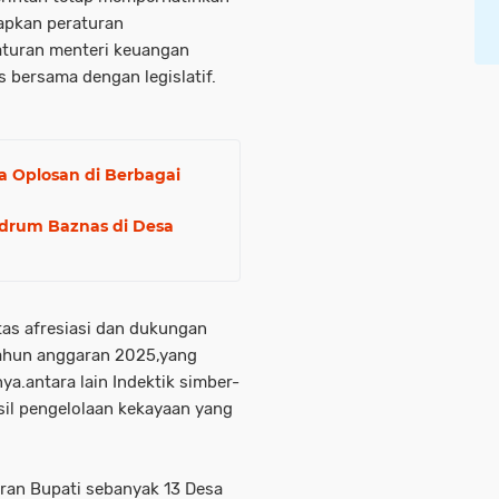
tapkan peraturan
aturan menteri keuangan
 bersama dengan legislatif.
a Oplosan di Berbagai
drum Baznas di Desa
as afresiasi dan dukungan
ahun anggaran 2025,yang
a.antara lain Indektik simber-
sil pengelolaan kekayaan yang
ran Bupati sebanyak 13 Desa