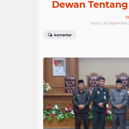
Dewan Tentang
T
Kamis, 26 September 
komentar