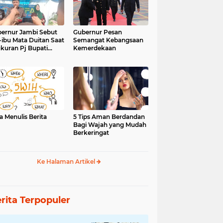
ernur Jambi Sebut
Gubernur Pesan
-ibu Mata Duitan Saat
Semangat Kebangsaan
kuran Pj Bupati
Kemerdekaan
inci
a Menulis Berita
5 Tips Aman Berdandan
Bagi Wajah yang Mudah
Berkeringat
Ke Halaman Artikel
rita Terpopuler