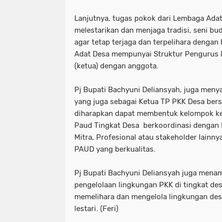
Lanjutnya, tugas pokok dari Lembaga Ada
melestarikan dan menjaga tradisi, seni bu
agar tetap terjaga dan terpelihara denga
Adat Desa mempunyai Struktur Pengurus le
(ketua) dengan anggota.
Pj Bupati Bachyuni Deliansyah, juga me
yang juga sebagai Ketua TP PKK Desa be
diharapkan dapat membentuk kelompok ker
Paud Tingkat Desa berkoordinasi dengan D
Mitra, Profesional atau stakeholder lain
PAUD yang berkualitas.
Pj Bupati Bachyuni Deliansyah juga men
pengelolaan lingkungan PKK di tingkat d
memelihara dan mengelola lingkungan desa
lestari. (Feri)