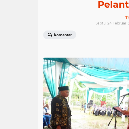
Pelan
T
Sabtu, 24 Februari 
komentar