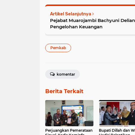
Artikel Selanjutnya
Pejabat Muarojambi Bachyuni Delia
Pengelohan Keuangan
Pemkab
komentar
Berita Terkait
Perjuangkan Pemerataan
Bupati Dillah dan W