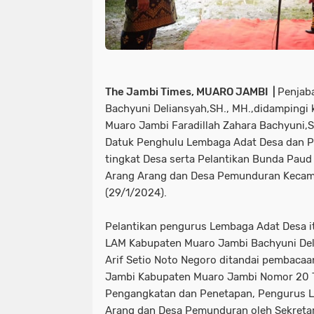
The Jambi Times, MUARO JAMBI |
Penjab
Bachyuni Deliansyah,SH., MH.,didampingi
Muaro Jambi Faradillah Zahara Bachyuni
Datuk Penghulu Lembaga Adat Desa dan P
tingkat Desa serta Pelantikan Bunda Paud 
Arang Arang dan Desa Pemunduran Kecam
(29/1/2024).
Pelantikan pengurus Lembaga Adat Desa it
LAM Kabupaten Muaro Jambi Bachyuni Deli
Arif Setio Noto Negoro ditandai pembacaa
Jambi Kabupaten Muaro Jambi Nomor 20 
Pengangkatan dan Penetapan, Pengurus 
Arang dan Desa Pemunduran oleh Sekretar