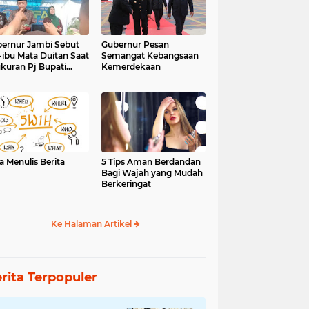
ernur Jambi Sebut
Gubernur Pesan
-ibu Mata Duitan Saat
Semangat Kebangsaan
kuran Pj Bupati
Kemerdekaan
inci
a Menulis Berita
5 Tips Aman Berdandan
Bagi Wajah yang Mudah
Berkeringat
Ke Halaman Artikel
rita Terpopuler