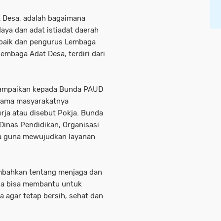
t Desa, adalah bagaimana
daya dan adat istiadat daerah
n baik dan pengurus Lembaga
mbaga Adat Desa, terdiri dari
nyampaikan kepada Bunda PAUD
rsama masyarakatnya
ja atau disebut Pokja. Bunda
inas Pendidikan, Organisasi
nya guna mewujudkan layanan
ambahkan tentang menjaga dan
esa bisa membantu untuk
 agar tetap bersih, sehat dan