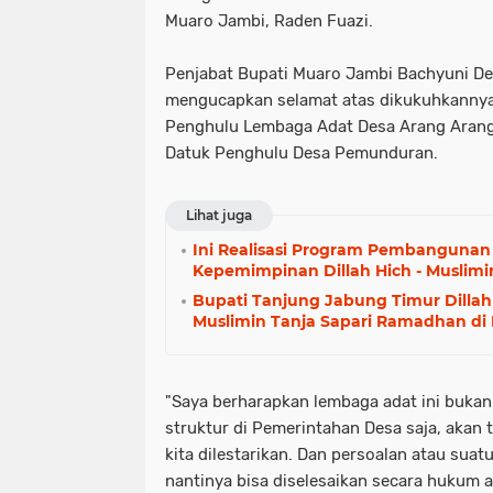
Muaro Jambi, Raden Fuazi.
Penjabat Bupati Muaro Jambi Bachyuni D
mengucapkan selamat atas dikukuhkannya 
Penghulu Lembaga Adat Desa Arang Arang
Datuk Penghulu Desa Pemunduran.
Lihat juga
Ini Realisasi Program Pembanguna
Kepemimpinan Dillah Hich - Muslimi
Bupati Tanjung Jabung Timur Dilla
Muslimin Tanja Sapari Ramadhan di
"Saya berharapkan lembaga adat ini buka
struktur di Pemerintahan Desa saja, akan 
kita dilestarikan. Dan persoalan atau sua
nantinya bisa diselesaikan secara hukum a