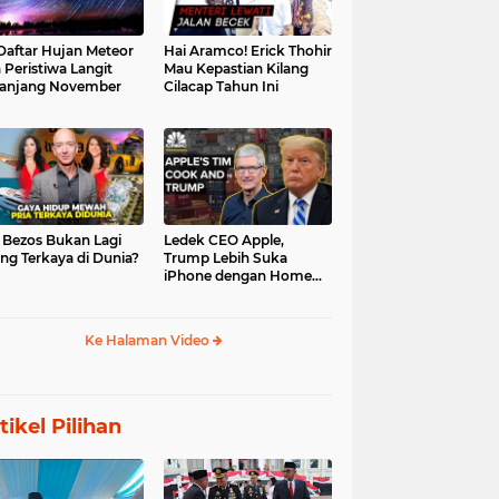
 Daftar Hujan Meteor
Hai Aramco! Erick Thohir
 Peristiwa Langit
Mau Kepastian Kilang
anjang November
Cilacap Tahun Ini
f Bezos Bukan Lagi
Ledek CEO Apple,
ng Terkaya di Dunia?
Trump Lebih Suka
iPhone dengan Home
Button
Ke Halaman Video
tikel Pilihan