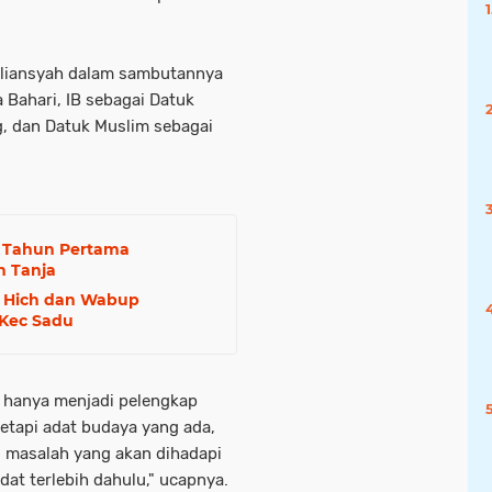
eliansyah dalam sambutannya
Bahari, IB sebagai Datuk
, dan Datuk Muslim sebagai
n Tahun Pertama
n Tanja
h Hich dan Wabup
 Kec Sadu
n hanya menjadi pelengkap
tetapi adat budaya yang ada,
tu masalah yang akan dihadapi
dat terlebih dahulu," ucapnya.