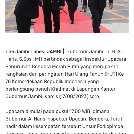
The Jambi Times, JAMBI |
Gubernur Jambi Dr. H. Al
Haris, S.Sos., MH bertindak sebagai Inspektur Upacara
Penurunan Bendera Merah Putih yang merupakan
rangkaian dari peringatan Hari Ulang Tahun (HUT) Ke-
78 Kemerdekaan Republik Indonesia yang
berlangsung penuh Khidmat di Lapangan Kantor
Gubernur Jambi, Kamis (17/08/2023) sore.
Upacara dimulai pada pukul 17.00 WIB, dimana
Gubernur Al Haris Inspektur Upacara Bendera. Turut
hadir dalam kesempatan tersebut Unsur Forkopimda
Provinsi Jambi, para peserta upacara yang terdiri dari