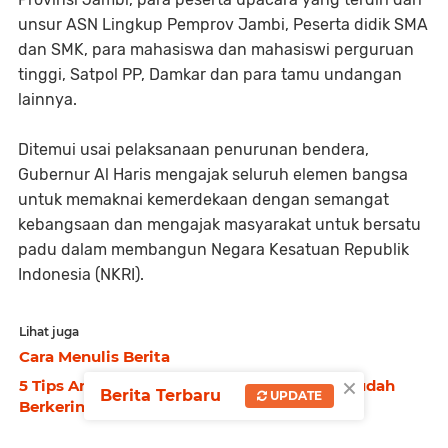
unsur ASN Lingkup Pemprov Jambi, Peserta didik SMA
dan SMK, para mahasiswa dan mahasiswi perguruan
tinggi, Satpol PP, Damkar dan para tamu undangan
lainnya.
Ditemui usai pelaksanaan penurunan bendera,
Gubernur Al Haris mengajak seluruh elemen bangsa
untuk memaknai kemerdekaan dengan semangat
kebangsaan dan mengajak masyarakat untuk bersatu
padu dalam membangun Negara Kesatuan Republik
Indonesia (NKRI).
Lihat juga
Cara Menulis Berita
×
5 Tips Aman Berdandan Bagi Wajah yang Mudah
Berita Terbaru
UPDATE
Berkeringat