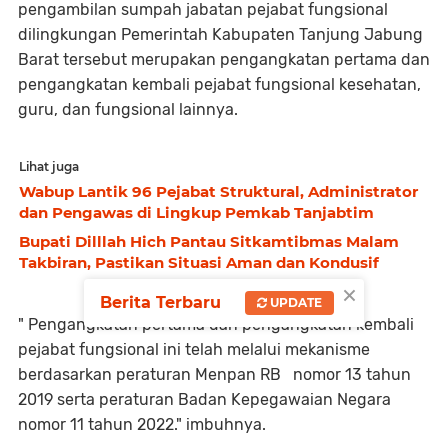
pengambilan sumpah jabatan pejabat fungsional
dilingkungan Pemerintah Kabupaten Tanjung Jabung
Barat tersebut merupakan pengangkatan pertama dan
pengangkatan kembali pejabat fungsional kesehatan,
guru, dan fungsional lainnya.
Lihat juga
Wabup Lantik 96 Pejabat Struktural, Administrator
dan Pengawas di Lingkup Pemkab Tanjabtim
Bupati Dilllah Hich Pantau Sitkamtibmas Malam
Takbiran, Pastikan Situasi Aman dan Kondusif
×
Berita Terbaru
UPDATE
" Pengangkatan pertama dan pengangkatan kembali
pejabat fungsional ini telah melalui mekanisme
berdasarkan peraturan Menpan RB nomor 13 tahun
2019 serta peraturan Badan Kepegawaian Negara
nomor 11 tahun 2022." imbuhnya.