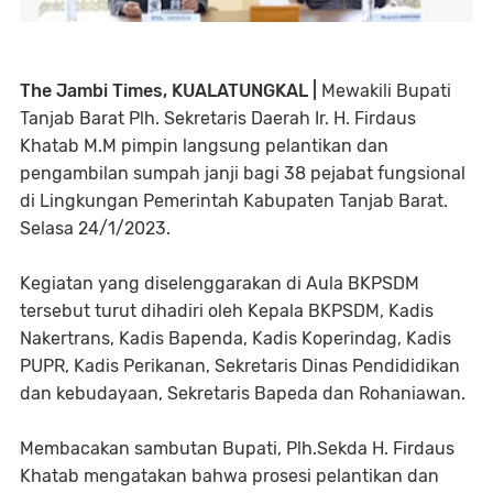
The Jambi Times, KUALATUNGKAL |
Mewakili Bupati
Tanjab Barat Plh. Sekretaris Daerah Ir. H. Firdaus
Khatab M.M pimpin langsung pelantikan dan
pengambilan sumpah janji bagi 38 pejabat fungsional
di Lingkungan Pemerintah Kabupaten Tanjab Barat.
Selasa 24/1/2023.
Kegiatan yang diselenggarakan di Aula BKPSDM
tersebut turut dihadiri oleh Kepala BKPSDM, Kadis
Nakertrans, Kadis Bapenda, Kadis Koperindag, Kadis
PUPR, Kadis Perikanan, Sekretaris Dinas Pendididikan
dan kebudayaan, Sekretaris Bapeda dan Rohaniawan.
Membacakan sambutan Bupati, Plh.Sekda H. Firdaus
Khatab mengatakan bahwa prosesi pelantikan dan