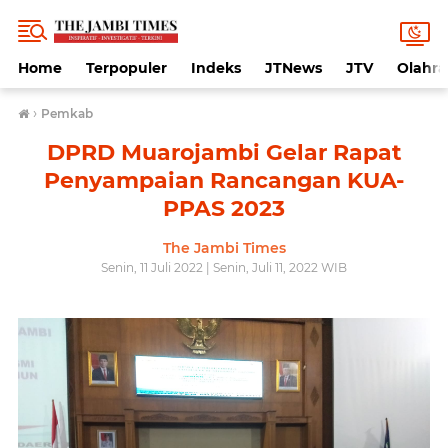
Home
Terpopuler
Indeks
JTNews
JTV
Olahr
›
Pemkab
DPRD Muarojambi Gelar Rapat
Penyampaian Rancangan KUA-
PPAS 2023
The Jambi Times
Senin, 11 Juli 2022 | Senin, Juli 11, 2022 WIB