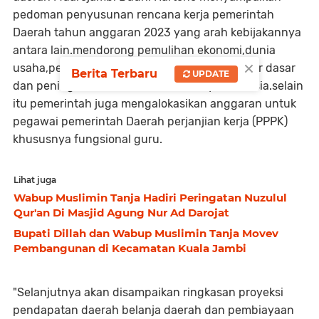
pedoman penyusunan rencana kerja pemerintah
Daerah tahun anggaran 2023 yang arah kebijakannya
antara lain.mendorong pemulihan ekonomi,dunia
×
usaha,percepatan pembangunan infrastruktur dasar
Berita Terbaru
UPDATE
dan peningkatan kualitas sumber daya manusia.selain
itu pemerintah juga mengalokasikan anggaran untuk
pegawai pemerintah Daerah perjanjian kerja (PPPK)
khususnya fungsional guru.
Lihat juga
Wabup Muslimin Tanja Hadiri Peringatan Nuzulul
Qur'an Di Masjid Agung Nur Ad Darojat
Bupati Dillah dan Wabup Muslimin Tanja Movev
Pembangunan di Kecamatan Kuala Jambi
"Selanjutnya akan disampaikan ringkasan proyeksi
pendapatan daerah belanja daerah dan pembiayaan