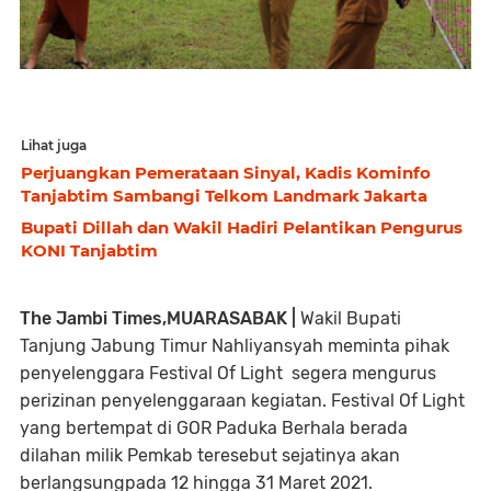
Lihat juga
Perjuangkan Pemerataan Sinyal, Kadis Kominfo
Tanjabtim Sambangi Telkom Landmark Jakarta
Bupati Dillah dan Wakil Hadiri Pelantikan Pengurus
KONI Tanjabtim
The Jambi Times,MUARASABAK |
Wakil Bupati
Tanjung Jabung Timur Nahliyansyah meminta pihak
penyelenggara Festival Of Light segera mengurus
perizinan penyelenggaraan kegiatan. Festival Of Light
yang bertempat di GOR Paduka Berhala berada
dilahan milik Pemkab teresebut sejatinya akan
berlangsungpada 12 hingga 31 Maret 2021.