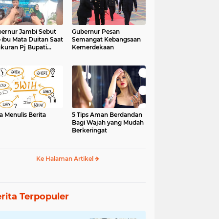
ernur Jambi Sebut
Gubernur Pesan
-ibu Mata Duitan Saat
Semangat Kebangsaan
kuran Pj Bupati
Kemerdekaan
inci
a Menulis Berita
5 Tips Aman Berdandan
Bagi Wajah yang Mudah
Berkeringat
Ke Halaman Artikel
rita Terpopuler