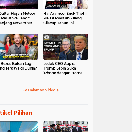
 Daftar Hujan Meteor
Hai Aramco! Erick Thohir
 Peristiwa Langit
Mau Kepastian Kilang
anjang November
Cilacap Tahun Ini
f Bezos Bukan Lagi
Ledek CEO Apple,
ng Terkaya di Dunia?
Trump Lebih Suka
iPhone dengan Home
Button
Ke Halaman Video
tikel Pilihan