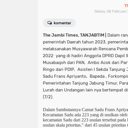
T
Selasa, 08 Februari
komentar
The Jambi Times, TANJABTIM |
Dalam ran
pemerintah Daerah tahun 2023, pemerint
melaksanakan Musyawarah Rencana Pemb
2022 yang di hadiri Anggota DPRD Dapil I
Musabaqoh dari PAN, Ambo Acok dari Parta
Ringo dari PDIP, Asisten I Sekda Tanjung
Sadu Frans Apriyanto, Bapeda , Forkompi
Pemerintahan Tanjung Jabung Timur, Par
Lurah dan Undangan lain nya bertempat d
(7/2).
Dalam Sambutannya Camat Sadu Frans Apriya
Kecamatan Sadu ada 223 yang di usulkan oleh
kecamatan Sadu dari 223 usulan tersebut pada
usulan skala prioritas." dari 45 usulan prioritas