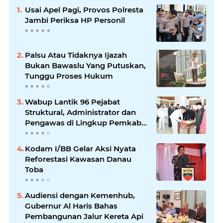
Usai Apel Pagi, Provos Polresta
Jambi Periksa HP Personil
Palsu Atau Tidaknya Ijazah
Bukan Bawaslu Yang Putuskan,
Tunggu Proses Hukum
Wabup Lantik 96 Pejabat
Struktural, Administrator dan
Pengawas di Lingkup Pemkab
Tanjabtim
Kodam I/BB Gelar Aksi Nyata
Reforestasi Kawasan Danau
Toba
Audiensi dengan Kemenhub,
Gubernur Al Haris Bahas
Pembangunan Jalur Kereta Api