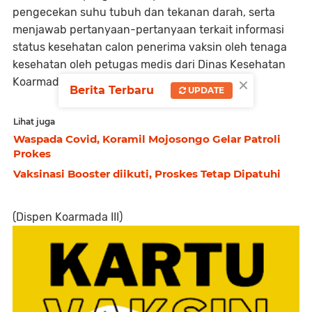
pengecekan suhu tubuh dan tekanan darah, serta
menjawab pertanyaan-pertanyaan terkait informasi
status kesehatan calon penerima vaksin oleh tenaga
kesehatan oleh petugas medis dari Dinas Kesehatan
×
Koarmada III.
Berita Terbaru
UPDATE
Lihat juga
Waspada Covid, Koramil Mojosongo Gelar Patroli
Prokes
Vaksinasi Booster diikuti, Proskes Tetap Dipatuhi
(Dispen Koarmada III)