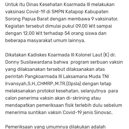
Untuk itu Dinas Kesehatan Koarmada III melakukan
vaksinasi Covid-19 di SMPN Katapop Kabupaten
Sorong Papua Barat dengan membawa 9 vaksinator.
Kegiatan tersebut dimulai pukul 09.00 Wit sampai
dengan 12.00 Wit terhadap 54 orang siswa dan
beberapa masyarakat umum lainnya.
Dikatakan Kadiskes Koarmada III Kolonel Laut (K) dr.
Donny Susilawardana bahwa program serbuan vaksin
yang dilaksanakan tersebut dilaksanakan atas
perintah Pangkoarmada III Laksamana Muda TNI
Irvansyah,S.H.,CHMRP.,M.TR.(Opsla) dengan tetap
melaksanakan protokol kesehatan, selanjutnya para
calon penerima vaksin akan di-skrining atau
mendapatkan pemeriksaan fisik terlebih dulu sebelum
menerima suntikan vaksin Covid-19 jenis Sinovac.
Pemeriksaan yang umumnya dilakukan adalah