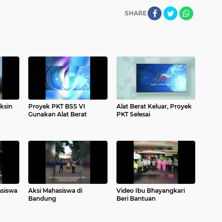
SHARE
ksin
Proyek PKT BSS VI
Alat Berat Keluar, Proyek
Gunakan Alat Berat
PKT Selesai
asiswa
Aksi Mahasiswa di
Video Ibu Bhayangkari
Bandung
Beri Bantuan