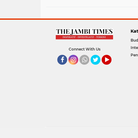
Kat
Bud
Int
Connect With Us
Pen
Facebook
Instagram
Whatsapp
Twitter
YouTube