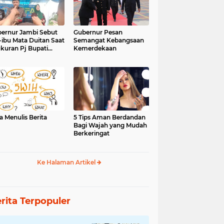
ernur Jambi Sebut
Gubernur Pesan
-ibu Mata Duitan Saat
Semangat Kebangsaan
kuran Pj Bupati
Kemerdekaan
inci
a Menulis Berita
5 Tips Aman Berdandan
Bagi Wajah yang Mudah
Berkeringat
Ke Halaman Artikel
rita Terpopuler