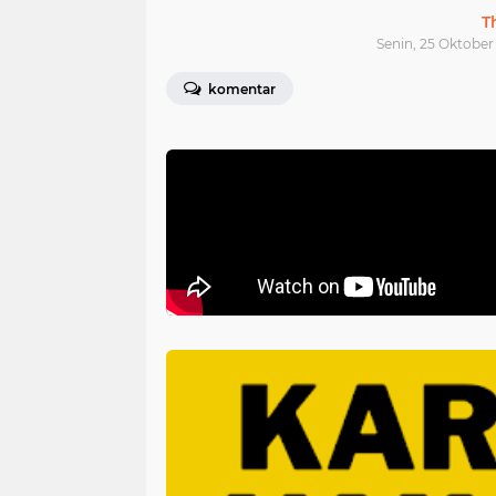
T
Senin, 25 Oktober 
komentar