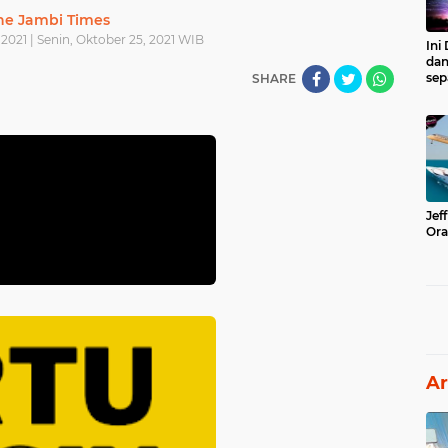
he Jambi Times
2021 | Senin, Oktober 25, 2021 WIB
Ini
dan
sep
SHARE
Jef
Ora
Ar