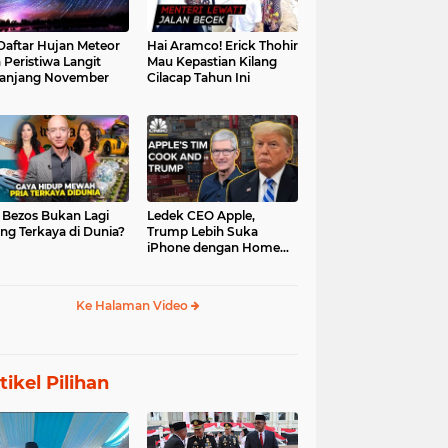
 Daftar Hujan Meteor
Hai Aramco! Erick Thohir
 Peristiwa Langit
Mau Kepastian Kilang
anjang November
Cilacap Tahun Ini
f Bezos Bukan Lagi
Ledek CEO Apple,
ng Terkaya di Dunia?
Trump Lebih Suka
iPhone dengan Home
Button
Ke Halaman Video
tikel Pilihan