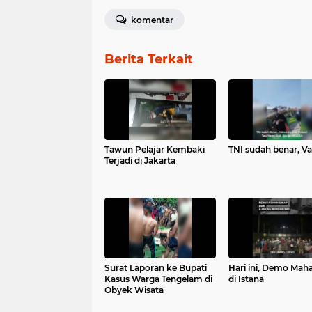
komentar
Berita Terkait
Tawun Pelajar Kembaki
TNI sudah benar, Va
Terjadi di Jakarta
Surat Laporan ke Bupati
Hari ini, Demo Mah
Kasus Warga Tengelam di
di Istana
Obyek Wisata