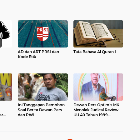
AD dan ART PRSI dan
Tata Bahasa Al Quran I
Kode Etik
Ini Tanggapan Pemohon
Dewan Pers Optimis MK
Soal Berita Dewan Pers
Menolak Judical Review
ar
dan PWI
UU 40 Tahun 1999
dak
Tentang Pers