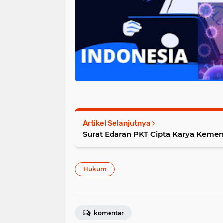
Artikel Selanjutnya
Surat Edaran PKT Cipta Kary
Hukum
komentar