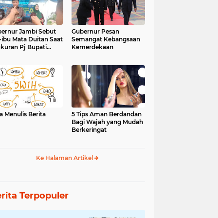
ernur Jambi Sebut
Gubernur Pesan
-ibu Mata Duitan Saat
Semangat Kebangsaan
kuran Pj Bupati
Kemerdekaan
inci
a Menulis Berita
5 Tips Aman Berdandan
Bagi Wajah yang Mudah
Berkeringat
Ke Halaman Artikel
rita Terpopuler