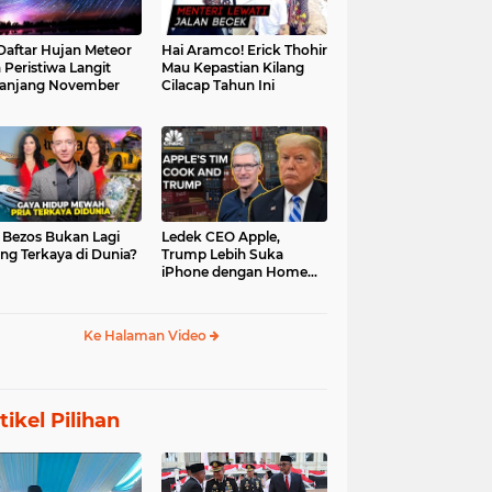
 Daftar Hujan Meteor
Hai Aramco! Erick Thohir
 Peristiwa Langit
Mau Kepastian Kilang
anjang November
Cilacap Tahun Ini
f Bezos Bukan Lagi
Ledek CEO Apple,
ng Terkaya di Dunia?
Trump Lebih Suka
iPhone dengan Home
Button
Ke Halaman Video
tikel Pilihan