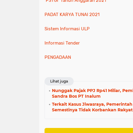
P3TGI Tahun Anggaran 2021
PADAT KARYA TUNAI 2021
Sistem Informasi ULP
Informasi Tender
PENGADAAN
Lihat juga
Nunggak Pajak PPJ Rp41 Miliar, Pem
Sandra Bos PT Inalum
Terkait Kasus Jiwasraya, Pemerinta
Semestinya Tidak Korbankan Rakyat