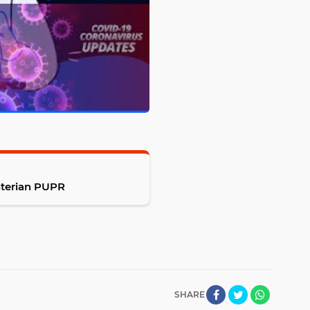
a Kementerian PUPR
SHARE