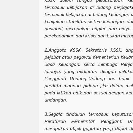
KSSK dalam rangka pelaksanaan keb
termasuk kebijakan di bidang perpajak
termasuk kebijakan di bidang keuangan 
kebijakan stabilitas sistem keuangan, 
nasional, merupakan bagian dari biaya
perekonomian dari krisis dan bukan meru
2.Anggota KSSK, Sekretaris KSSK, an
pejabat atau pegawai Kementerian Keuan
Jasa Keuangan, serta Lembaga Penja
lainnya, yang berkaitan dengan pelak
Pengganti Undang-Undang ini, tidak 
perdata maupun pidana jika dalam me
pada iktikad baik dan sesuai dengan ke
undangan.
3.Segala tindakan termasuk keputusa
Peraturan Pemerintah Pengganti 
merupakan objek gugatan yang dapat di