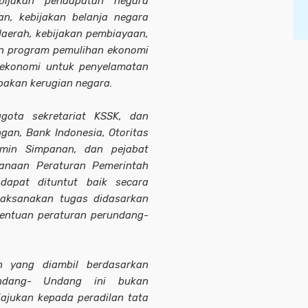
ijakan pendapatan negara
an, kebijakan belanja negara
daerah, kebijakan pembiayaan,
dan program pemulihan ekonomi
 ekonomi untuk penyelamatan
pakan kerugian negara.
ggota sekretariat KSSK, dan
gan, Bank Indonesia, Otoritas
min Simpanan, dan pejabat
sanaan Peraturan Pemerintah
dapat dituntut baik secara
laksanakan tugas didasarkan
tentuan peraturan perundang-
n yang diambil berdasarkan
Undang- Undang ini bukan
ajukan kepada peradilan tata