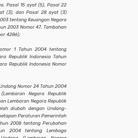
a, Pasal 15 ayat (5), Pasal 22
at (3), dan Pasal 28 ayat (3)
003 tentang Keuangan Negara
ahun 2003 Nomor 47, Tambahan
or 4286);
Nomor 1 Tahun 2OO4 tentang
ra Republik Indonesia Tahun
ra Republik Indonesia Nomor
ng-Undang Nomor 24 Tahun 2OO4
(Lembaran Negara Republik
an Lembaran Negara Republik
elah diubah dengan Undang-
etapan Peraturan Pemerintah
hun 2008 tentang Perubahan
un 2OO4 tentang Lembaga