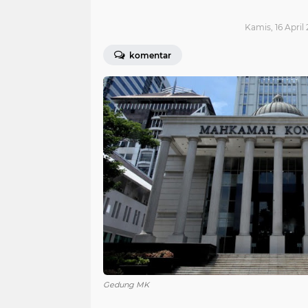
Kamis, 16 April
komentar
Gedung MK