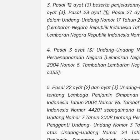
3. Pasal 12 ayat (3) beserta penjelasanny
ayat (3), Pasal 23 ayat (1), Pasal 27 ay
dalam Undang-Undang Nomor 17 Tahun 2
(Lembaran Negara Republik Indonesia T
l,embaran Negara Republik Indonesia Nom
4. Pasal 3 ayat (3) Undang-Undang 
Perbendaharaan Negara (Lembaran Nega
2OO4 Nomor 5, Tambahan Lembaran Nega
a355);
5. Pasal 22 ayat (2) dan ayat (3) Unda
tentang Lembaga Penjamin Simpanan 
Indonesia Tahun 2OO4 Nomor 96, Tambah
Indonesia Nomor 44201 sebagaimana t
Undang Nomor 7 Tahun 2OO9 tentang Pen
Pengganti Undang- Undang Nomor 3 Ta
atas Undang-Undang Nomor 24 Tah