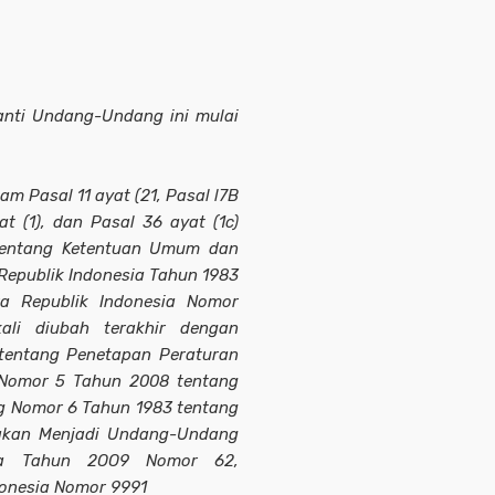
nti Undang-Undang ini mulai
am Pasal 11 ayat (21, Pasal l7B
at (1), dan Pasal 36 ayat (1c)
entang Ketentuan Umum dan
Republik Indonesia Tahun 1983
 Republik Indonesia Nomor
ali diubah terakhir dengan
entang Penetapan Peraturan
Nomor 5 Tahun 2008 tentang
 Nomor 6 Tahun 1983 tentang
akan Menjadi Undang-Undang
sia Tahun 2OO9 Nomor 62,
onesia Nomor 9991