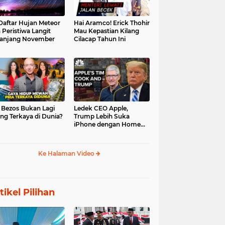
 Daftar Hujan Meteor
Hai Aramco! Erick Thohir
 Peristiwa Langit
Mau Kepastian Kilang
anjang November
Cilacap Tahun Ini
f Bezos Bukan Lagi
Ledek CEO Apple,
ng Terkaya di Dunia?
Trump Lebih Suka
iPhone dengan Home
Button
Ke Halaman Video
tikel Pilihan