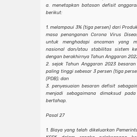
a. menetapkan batasan defisit anggara
berikut:
1. melampaui 3% (tiga persen) dari Produ
masa penanganan Corona Virus Diseas
untuk menghadapi ancaman yang m
nasional dan/atau stabilitas sistem 
dengan berakhirnya Tahun Anggaran 202
2. sejak Tahun Anggaran 2023 besaran 
paling tinggi sebesar 3 persen (tiga pers
(PDB); dan
3. penyesuaian besaran defisit sebaga
menjadi sebagaimana dimaksud pada
bertahap.
Pasal 27
1. Biaya yang telah dikeluarkan Pemeri