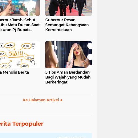
ernur Jambi Sebut
Gubernur Pesan
-ibu Mata Duitan Saat
Semangat Kebangsaan
kuran Pj Bupati
Kemerdekaan
inci
a Menulis Berita
5 Tips Aman Berdandan
Bagi Wajah yang Mudah
Berkeringat
Ke Halaman Artikel
rita Terpopuler