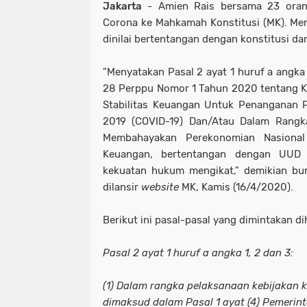
Jakarta
- Amien Rais bersama 23 oran
Corona ke Mahkamah Konstitusi (MK). Me
dinilai bertentangan dengan konstitusi da
"Menyatakan Pasal 2 ayat 1 huruf a angka 
28 Perppu Nomor 1 Tahun 2020 tentang K
Stabilitas Keuangan Untuk Penanganan 
2019 (COVID-19) Dan/Atau Dalam Rang
Membahayakan Perekonomian Nasional 
Keuangan, bertentangan dengan UUD
kekuatan hukum mengikat," demikian bu
dilansir
website
MK, Kamis (16/4/2020).
Berikut ini pasal-pasal yang dimintakan d
Pasal 2 ayat 1 huruf a angka 1, 2 dan 3:
(1) Dalam rangka pelaksanaan kebijakan
dimaksud dalam Pasal 1 ayat (4) Pemerin