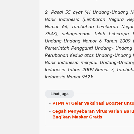
2. Pasal 55 ayat (41 Undang-Undang 
Bank Indonesia (Lembaran Negara Rep
Nomor 66, Tambahan Lembaran Negara
3843), sebagaimana telah beberapa k
Undang-Undang Nomor 6 Tahun 2009 t
Pemerintah Pengganti Undang- Undang
Perubahan Kedua atas Undang-Undang 
Bank Indonesia menjadi Undang-Undan
Indonesia Tahun 2OO9 Nomor 7, Tambah
Indonesia Nomor 9621;
Lihat juga
PTPN VI Gelar Vaksinasi Booster un
Cegah Penyebaran Virus Varian Baru
Bagikan Masker Gratis