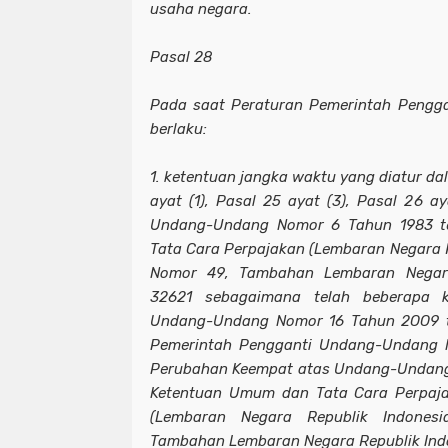
usaha negara.
Pasal 28
Pada saat Peraturan Pemerintah Pengga
berlaku:
1. ketentuan jangka waktu yang diatur dal
ayat (1), Pasal 25 ayat (3), Pasal 26 ay
Undang-Undang Nomor 6 Tahun 1983 t
Tata Cara Perpajakan (Lembaran Negara 
Nomor 49, Tambahan Lembaran Negara
32621 sebagaimana telah beberapa k
Undang-Undang Nomor 16 Tahun 2OO9 t
Pemerintah Pengganti Undang-Undang 
Perubahan Keempat atas Undang-Undang
Ketentuan Umum dan Tata Cara Perpaj
(Lembaran Negara Republik Indone
Tambahan Lembaran Negara Republik Ind